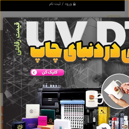
ورود / ثبت نام
برنامه اندروید تبلیغ شو
مرجع نیازمندیها و تبلیغات اینترنتی
دانلود