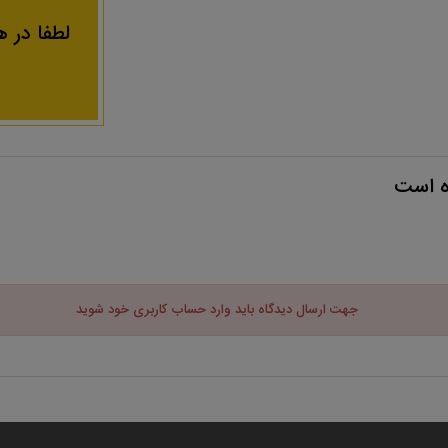
لطفا در ه
ه است
جهت ارسال دیدگاه باید وارد حساب کاربری خود شوید