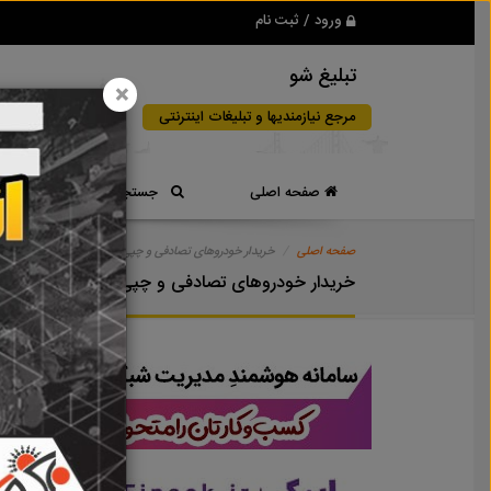
ورود / ثبت نام
تبلیغ شو
×
مرجع نیازمندیها و تبلیغات اینترنتی
صفحه اصلی
جستجوی سریع
صفحه اصلی
خریدار خودروهای تصادفی و چپی
خریدار خودروهای تصادفی و چپی