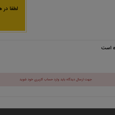
لطفا در ه
ه است
جهت ارسال دیدگاه باید وارد حساب کاربری خود شوید