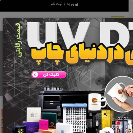
ورود / ثبت نام
برنامه اندروید تبلیغ شو
مرجع نیازمندیها و تبلیغات اینترنتی
دانلود