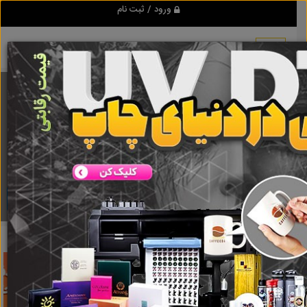
ورود / ثبت نام
برنامه اندروید تبلیغ شو
مرجع نیازمندیها و تبلیغات اینترنتی
دانلود