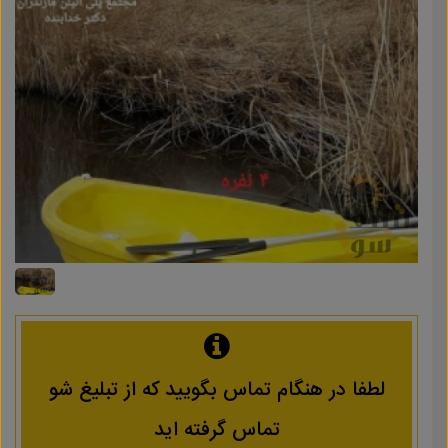
لطفا در هنگام تماس بگویید که از تبلیغ شو
تماس گرفته اید