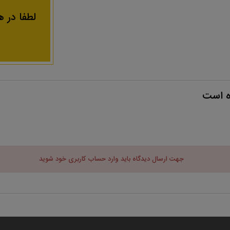
لطفا در ه
ه است
جهت ارسال دیدگاه باید وارد حساب کاربری خود شوید