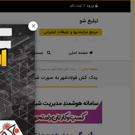
ورود / ثبت نام
تبلیغ شو
×
مرجع نیازمندیها و تبلیغات اینترنتی
صفحه اصلی
جستجوی سریع
صفحه اصلی
یدک کش فولادشهر به صورت شبانه روزی
یدک کش فولادشهر به صورت شبانه روزی