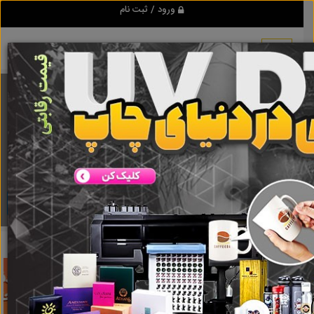
ورود / ثبت نام
برنامه اندروید تبلیغ شو
مرجع نیازمندیها و تبلیغات اینترنتی
دانلود