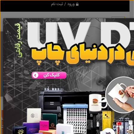
ورود / ثبت نام
برنامه اندروید تبلیغ شو
مرجع نیازمندیها و تبلیغات اینترنتی
دانلود