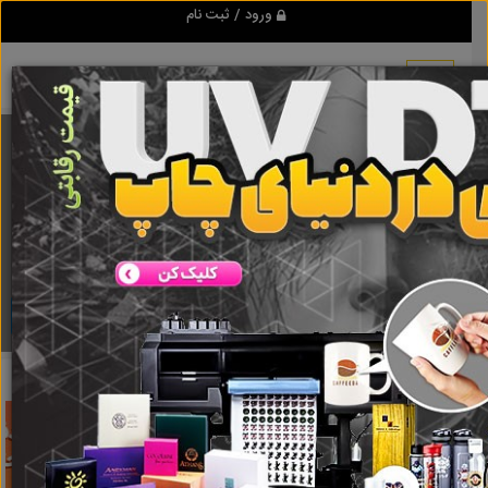
ورود / ثبت نام
برنامه اندروید تبلیغ شو
مرجع نیازمندیها و تبلیغات اینترنتی
دانلود