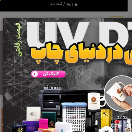
ورود / ثبت نام
برنامه اندروید تبلیغ شو
مرجع نیازمندیها و تبلیغات اینترنتی
دانلود