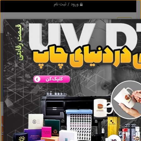
ورود / ثبت نام
برنامه اندروید تبلیغ شو
مرجع نیازمندیها و تبلیغات اینترنتی
دانلود