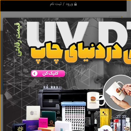
ورود / ثبت نام
برنامه اندروید تبلیغ شو
مرجع نیازمندیها و تبلیغات اینترنتی
دانلود