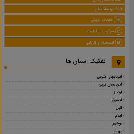
املاک و ساختمان
خدمات خانگی
سرگرمی و فراغت
استخدام و کاریابی
تفکیک استان ها
آذربایجان شرقی
آذربایجان غربی
اردبیل
اصفهان
البرز
ایلام
بوشهر
تهران