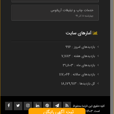
خدمات چاپ و تبلیغات آریانوس
چهارشنبه ۵ آذر ۹۹
آمارهای سایت
بازدیدهای امروز : 996
بازدیدهای هفته : 7,783
بازدیدهای ماه : 31,803
بازدیدهای سالانه : 117,064
کل بازدیدها : 18,179,913
کلیه حقوق این تارنما محفوظ
ثبت آگهی رایگان
است. 1403-1393