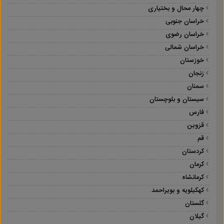
چهار محال و بختیاری
خراسان جنوبی
خراسان رضوی
خراسان شمالی
خوزستان
زنجان
سمنان
سیستان و بلوچستان
فارس
قزوین
قم
کردستان
کرمان
کرمانشاه
کهکیلویه و بویراحمد
گلستان
گیلان