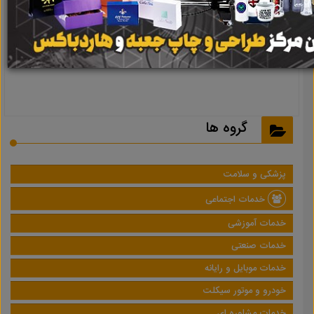
نتیجه ای یافت نشد
گروه ها
پزشکی و سلامت
خدمات اجتماعی
خدمات آموزشی
خدمات صنعتی
خدمات موبایل و رایانه
خودرو و موتور سیکلت
خدمات مشاوره ای