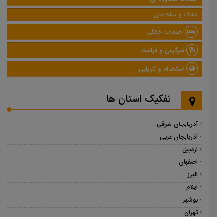
املاک و ساختمان
خدمات خانگی
سرگرمی و فراغت
استخدام و کاریابی
تفکیک استان ها
آذربایجان شرقی
آذربایجان غربی
اردبیل
اصفهان
البرز
ایلام
بوشهر
تهران