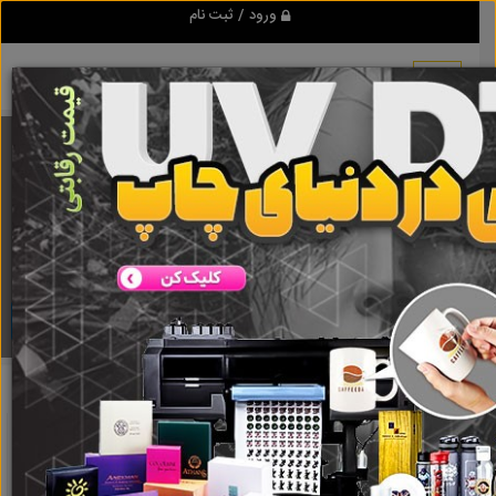
ورود / ثبت نام
برنامه اندروید تبلیغ شو
مرجع نیازمندیها و تبلیغات اینترنتی
دانلود