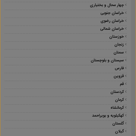
چهار محال و بختیاری
خراسان جنوبی
خراسان رضوی
خراسان شمالی
خوزستان
زنجان
سمنان
سیستان و بلوچستان
فارس
قزوین
قم
کردستان
کرمان
کرمانشاه
کهکیلویه و بویراحمد
گلستان
گیلان