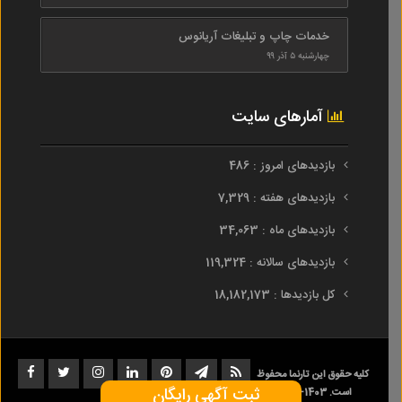
خدمات چاپ و تبلیغات آریانوس
چهارشنبه ۵ آذر ۹۹
آمارهای سایت
بازدیدهای امروز : 486
بازدیدهای هفته : 7,329
بازدیدهای ماه : 34,063
بازدیدهای سالانه : 119,324
کل بازدیدها : 18,182,173
کلیه حقوق این تارنما محفوظ
ثبت آگهی رایگان
است. 1403-1393