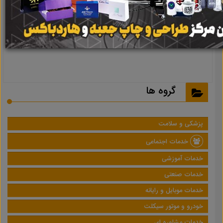
نتیجه ای یافت نشد
گروه ها
پزشکی و سلامت
خدمات اجتماعی
خدمات آموزشی
خدمات صنعتی
خدمات موبایل و رایانه
خودرو و موتور سیکلت
خدمات مشاوره ای