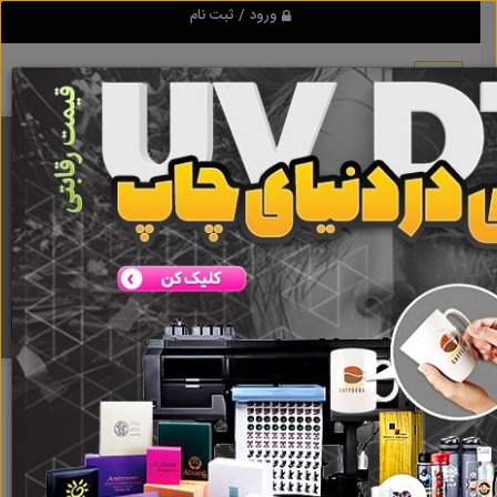
ورود / ثبت نام
برنامه اندروید تبلیغ شو
مرجع نیازمندیها و تبلیغات اینترنتی
دانلود