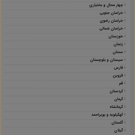
چهار محال و بختیاری
خراسان جنوبی
خراسان رضوی
خراسان شمالی
خوزستان
زنجان
سمنان
سیستان و بلوچستان
فارس
قزوین
قم
کردستان
کرمان
کرمانشاه
کهکیلویه و بویراحمد
گلستان
گیلان