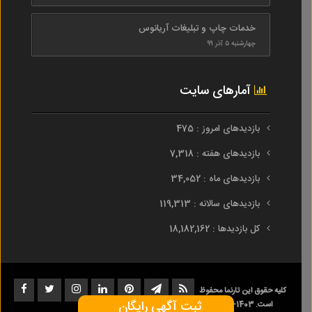
خدمات چاپ و تبلیغات آریانوس
چهارشنبه ۵ آذر ۹۹
آمارهای سایت
بازدیدهای امروز : 475
بازدیدهای هفته : 7,318
بازدیدهای ماه : 34,052
بازدیدهای سالانه : 119,313
کل بازدیدها : 18,182,162
کلیه حقوق این تارنما محفوظ
ثبت آگهی رایگان
است. 1403-1393