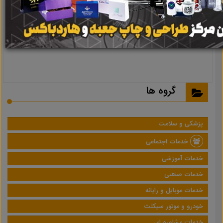
نتیجه ای یافت نشد
گروه ها
پزشکی و سلامت
خدمات اجتماعی
خدمات آموزشی
خدمات صنعتی
خدمات موبایل و رایانه
خودرو و موتور سیکلت
خدمات مشاوره ای