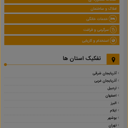
املاک و ساختمان
خدمات خانگی
سرگرمی و فراغت
استخدام و کاریابی
تفکیک استان ها
آذربایجان شرقی
آذربایجان غربی
اردبیل
اصفهان
البرز
ایلام
بوشهر
تهران