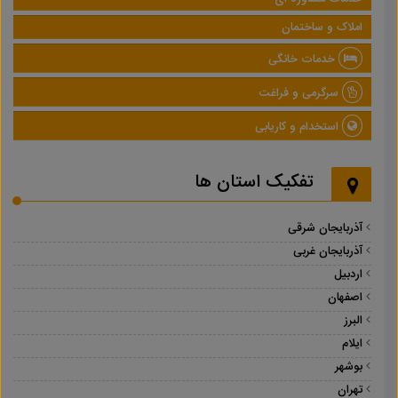
املاک و ساختمان
خدمات خانگی
سرگرمی و فراغت
استخدام و کاریابی
تفکیک استان ها
آذربایجان شرقی
آذربایجان غربی
اردبیل
اصفهان
البرز
ایلام
بوشهر
تهران