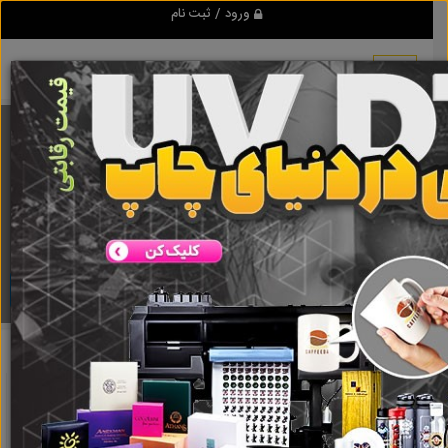
ورود / ثبت نام
برنامه اندروید تبلیغ شو
مرجع نیازمندیها و تبلیغات اینترنتی
دانلود