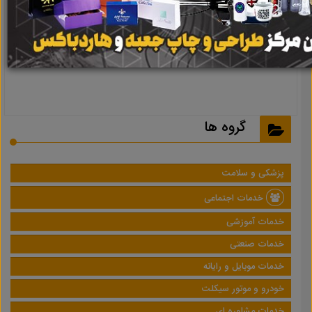
نتیجه ای یافت نشد
گروه ها
پزشکی و سلامت
خدمات اجتماعی
خدمات آموزشی
خدمات صنعتی
خدمات موبایل و رایانه
خودرو و موتور سیکلت
خدمات مشاوره ای