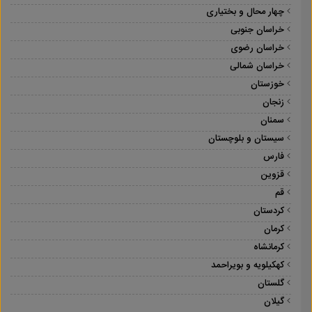
چهار محال و بختیاری
خراسان جنوبی
خراسان رضوی
خراسان شمالی
خوزستان
زنجان
سمنان
سیستان و بلوچستان
فارس
قزوین
قم
کردستان
کرمان
کرمانشاه
کهکیلویه و بویراحمد
گلستان
گیلان