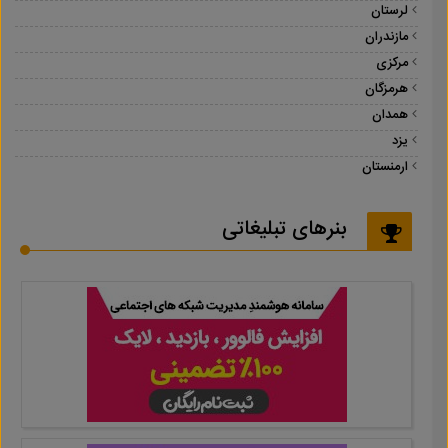
لرستان
مازندران
مرکزی
هرمزگان
همدان
یزد
ارمنستان
بنرهای تبلیغاتی