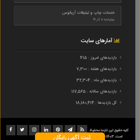
خدمات چاپ و تبلیغات آریانوس
چهارشنبه ۵ آذر ۹۹
آمارهای سایت
بازدیدهای امروز : 415
بازدیدهای هفته : 7,300
بازدیدهای ماه : 32,304
بازدیدهای سالانه : 117,565
کل بازدیدها : 18,180,414
کلیه حقوق این تارنما محفوظ
ثبت آگهی رایگان
است. 1403-1393