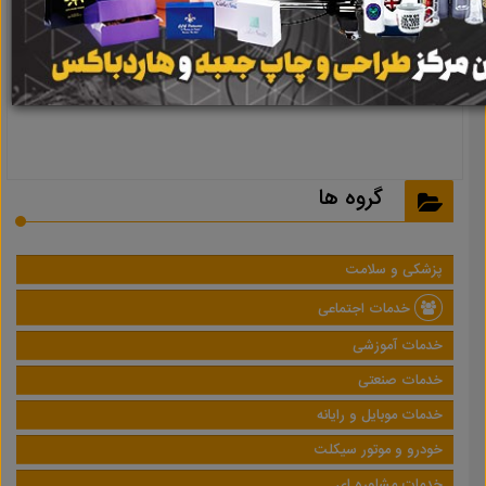
نتیجه ای یافت نشد
گروه ها
پزشکی و سلامت
خدمات اجتماعی
خدمات آموزشی
خدمات صنعتی
خدمات موبایل و رایانه
خودرو و موتور سیکلت
خدمات مشاوره ای