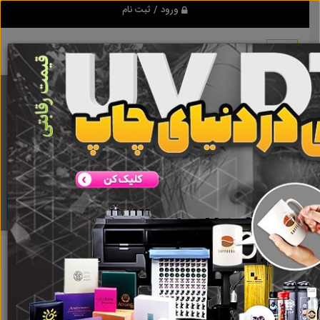
ورود / ثبت نام
برنامه اندروید تبلیغ شو
مرجع نیازمندیها و تبلیغات اینترنتی
دانلود