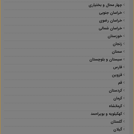
چهار محال و بختیاری
خراسان جنوبی
خراسان رضوی
خراسان شمالی
خوزستان
زنجان
سمنان
سیستان و بلوچستان
فارس
قزوین
قم
کردستان
کرمان
کرمانشاه
کهکیلویه و بویراحمد
گلستان
گیلان