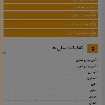
املاک و ساختمان
خدمات خانگی
سرگرمی و فراغت
استخدام و کاریابی
تفکیک استان ها
آذربایجان شرقی
آذربایجان غربی
اردبیل
اصفهان
البرز
ایلام
بوشهر
تهران