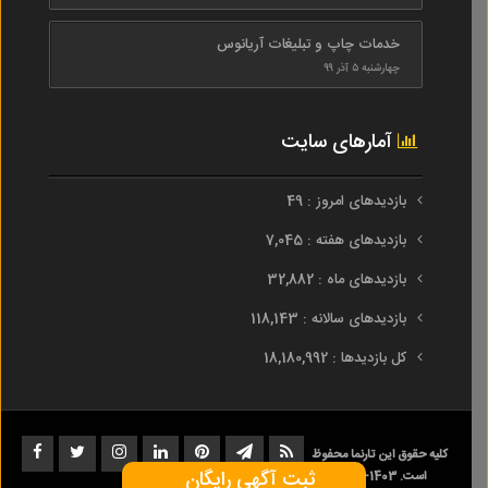
خدمات چاپ و تبلیغات آریانوس
چهارشنبه ۵ آذر ۹۹
آمارهای سایت
بازدیدهای امروز : 49
بازدیدهای هفته : 7,045
بازدیدهای ماه : 32,882
بازدیدهای سالانه : 118,143
کل بازدیدها : 18,180,992
کلیه حقوق این تارنما محفوظ
ثبت آگهی رایگان
است. 1403-1393