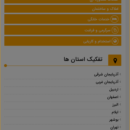
املاک و ساختمان
خدمات خانگی
سرگرمی و فراغت
استخدام و کاریابی
تفکیک استان ها
آذربایجان شرقی
آذربایجان غربی
اردبیل
اصفهان
البرز
ایلام
بوشهر
تهران