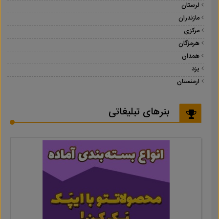
لرستان
مازندران
مرکزی
هرمزگان
همدان
یزد
ارمنستان
بنرهای تبلیغاتی