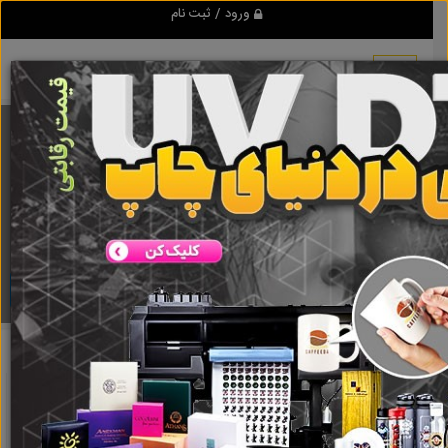
ورود / ثبت نام
برنامه اندروید تبلیغ شو
مرجع نیازمندیها و تبلیغات اینترنتی
دانلود