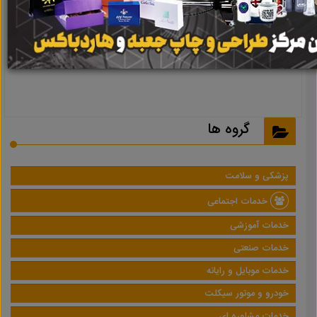
نتیجه ای یافت نشد
گروه ها
پزشکی و سلامت
خدمات اجتماعی
خدمات آموزشی
خدمات صنعتی
خدمات موبایل و رایانه
خودرو و موتور سیکلت
خدمات مشاوره ای