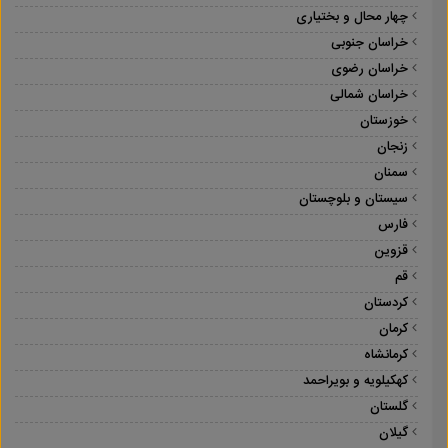
چهار محال و بختیاری
خراسان جنوبی
خراسان رضوی
خراسان شمالی
خوزستان
زنجان
سمنان
سیستان و بلوچستان
فارس
قزوین
قم
کردستان
کرمان
کرمانشاه
کهکیلویه و بویراحمد
گلستان
گیلان