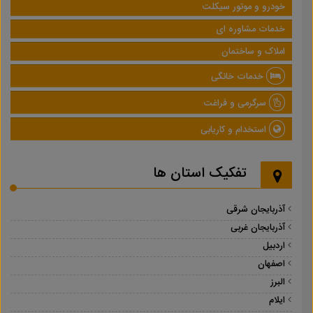
خودرو و موتور سیکلت
خدمات مشاوره ای
املاک و ساختمان
خدمات خانگی
سرگرمی و فراغت
استخدام و کاریابی
تفکیک استان ها
آذربایجان شرقی
آذربایجان غربی
اردبیل
اصفهان
البرز
ایلام