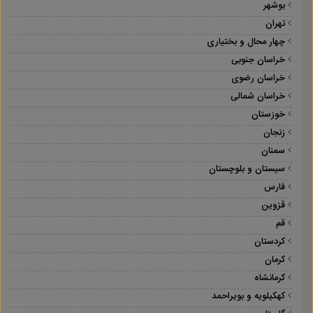
بوشهر
تهران
چهار محال و بختیاری
خراسان جنوبی
خراسان رضوی
خراسان شمالی
خوزستان
زنجان
سمنان
سیستان و بلوچستان
فارس
قزوین
قم
کردستان
کرمان
کرمانشاه
کهکیلویه و بویراحمد