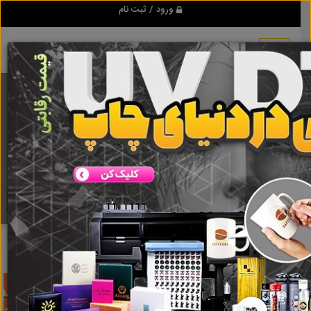
ورود / ثبت نام
برنامه اندروید تبلیغ شو
مرجع نیازمندیها و تبلیغات اینترنتی
دانلود
تبلیغ شو
آموزش طلا
نتایج جستجو برای برچسب
آموزش طلا