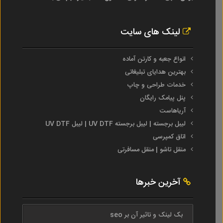
لینک های سایت
انواع جعبه و کارتن آماده
بهترین هدایای تبلیغاتی
خدمات طراحی و چاپ
پنل پیامک رایگان
آریاهاست
لیبل برجسته | لیبل برجسته UV DTF | لیبل UV DTF
اتاق کمپرسی
منقل تاشو | منقل مسافرتی
آخرین خبرها
بک لینک و تاثیر آن بر seo