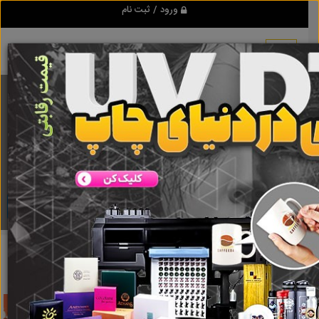
ورود / ثبت نام
برنامه اندروید تبلیغ شو
مرجع نیازمندیها و تبلیغات اینترنتی
دانلود
تبلیغ شو
ترخیص کار شهید رجایی
نتایج جستجو برای برچسب
ترخیص
کار شهید رجایی