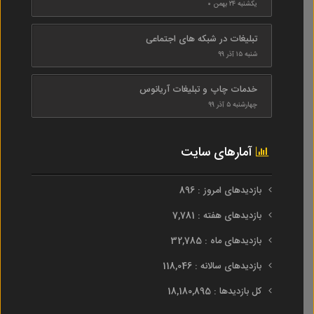
یکشنبه ۲۴ بهمن ۰
تبلیغات در شبکه های اجتماعی
شنبه ۱۵ آذر ۹۹
خدمات چاپ و تبلیغات آریانوس
چهارشنبه ۵ آذر ۹۹
آمارهای سایت
بازدیدهای امروز : 896
بازدیدهای هفته : 7,781
بازدیدهای ماه : 32,785
بازدیدهای سالانه : 118,046
کل بازدیدها : 18,180,895