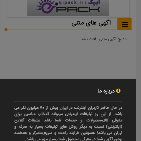
آگهی های متنی
هیچ آگهی متنی یافت نشد
درباره ما
در حال حاضر کاربران اینترنت در ایران بیش از 70 میلیون نفر می
باشد. از این رو تبلیغات اینترنتی میتواند انتخاب مناسبی برای
معرفی کالا,محصولات و خدمات شما باشد تبلیغات آنلاین
(اینترنتی) نسبت به دیگر روش های تبلیغات بسیار به صرفه و
ارزان می باشد! همچنین فرایند راحت و سریع,متمرکز و هدفمند
بودن آگهی شما در معرفی محصول شما بسیار مهم می باشد.