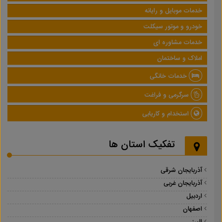
خدمات موبایل و رایانه
خودرو و موتور سیکلت
خدمات مشاوره ای
املاک و ساختمان
خدمات خانگی
سرگرمی و فراغت
استخدام و کاریابی
تفکیک استان ها
آذربایجان شرقی
آذربایجان غربی
اردبیل
اصفهان