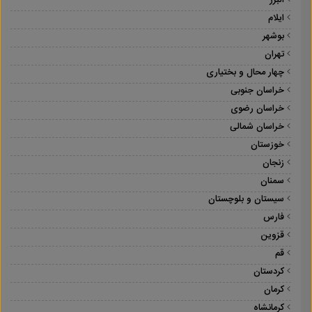
البرز
ایلام
بوشهر
تهران
چهار محال و بختیاری
خراسان جنوبی
خراسان رضوی
خراسان شمالی
خوزستان
زنجان
سمنان
سیستان و بلوچستان
فارس
قزوین
قم
کردستان
کرمان
کرمانشاه