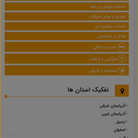
خدمات موبایل و رایانه
خودرو و موتور سیکلت
خدمات مشاوره ای
املاک و ساختمان
خدمات خانگی
سرگرمی و فراغت
استخدام و کاریابی
تفکیک استان ها
آذربایجان شرقی
آذربایجان غربی
اردبیل
اصفهان