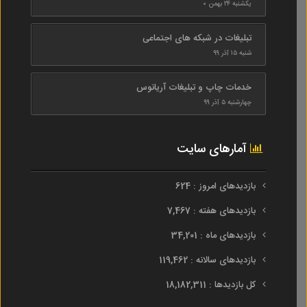
یکشنبه ۲۴ بهمن ۰
تبلیغات در شبکه های اجتماعی
شنبه ۱۵ آذر ۹۹
خدمات چاپ و تبلیغات آریانوس
چهارشنبه ۵ آذر ۹۹
آمارهای سایت
بازدیدهای امروز : 624
بازدیدهای هفته : 7,467
بازدیدهای ماه : 34,201
بازدیدهای سالانه : 119,462
کل بازدیدها : 18,182,311