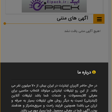
آگهی های متنی
هیچ آگهی متنی یافت نشد
درباره ما
در حال حاضر کاربران اینترنت در ایران بیش از 70 میلیون نفر می
باشد. از این رو تبلیغات اینترنتی میتواند انتخاب مناسبی برای
معرفی کالا,محصولات و خدمات شما باشد تبلیغات آنلاین
(اینترنتی) نسبت به دیگر روش های تبلیغات بسیار به صرفه و
ارزان می باشد! همچنین فرایند راحت و سریع,متمرکز و هدفمند
بودن آگهی شما در معرفی محصول شما بسیار مهم می باشد.