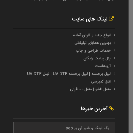
لینک های سایت
انواع جعبه و کارتن آماده
بهترین هدایای تبلیغاتی
خدمات طراحی و چاپ
پنل پیامک رایگان
آریاهاست
لیبل برجسته | لیبل برجسته UV DTF | لیبل UV DTF
اتاق کمپرسی
منقل تاشو | منقل مسافرتی
آخرین خبرها
بک لینک و تاثیر آن بر seo