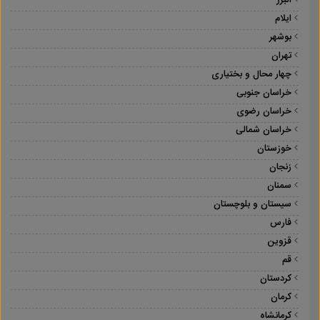
البرز
ایلام
بوشهر
تهران
چهار محال و بختیاری
خراسان جنوبی
خراسان رضوی
خراسان شمالی
خوزستان
زنجان
سمنان
سیستان و بلوچستان
فارس
قزوین
قم
کردستان
کرمان
کرمانشاه