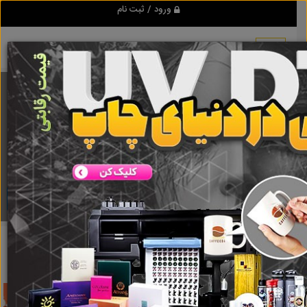
ورود / ثبت نام
برنامه اندروید تبلیغ شو
مرجع نیازمندیها و تبلیغات اینترنتی
دانلود
تبلیغ شو
بهترین مراکز تعمیر لوازم برقی در تهران
نتایج جستجو برای
برچسب
بهترین مراکز تعمیر لوازم برقی در تهران