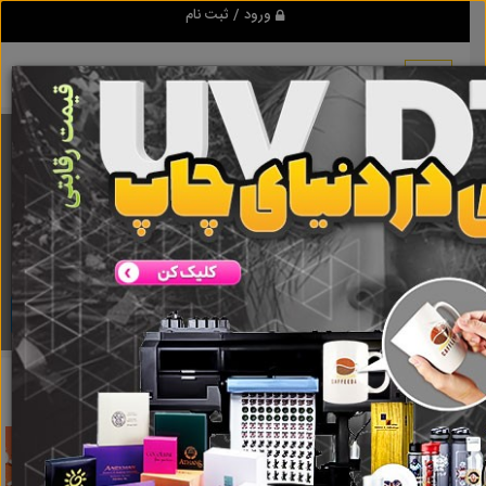
ورود / ثبت نام
برنامه اندروید تبلیغ شو
مرجع نیازمندیها و تبلیغات اینترنتی
دانلود
تبلیغ شو
کمک فنر
نتایج جستجو برای برچسب
کمک فنر