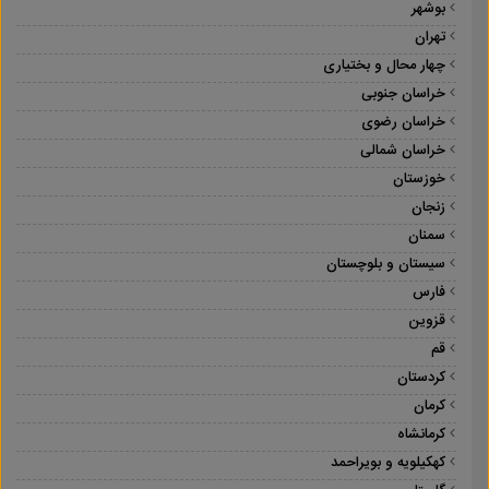
بوشهر
تهران
چهار محال و بختیاری
خراسان جنوبی
خراسان رضوی
خراسان شمالی
خوزستان
زنجان
سمنان
سیستان و بلوچستان
فارس
قزوین
قم
کردستان
کرمان
کرمانشاه
کهکیلویه و بویراحمد