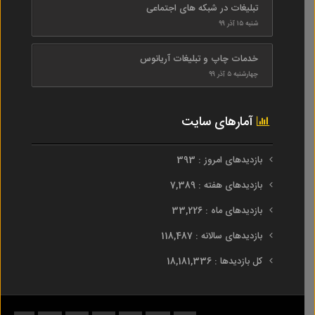
تبلیغات در شبکه های اجتماعی
شنبه ۱۵ آذر ۹۹
خدمات چاپ و تبلیغات آریانوس
چهارشنبه ۵ آذر ۹۹
آمارهای سایت
بازدیدهای امروز : 393
بازدیدهای هفته : 7,389
بازدیدهای ماه : 33,226
بازدیدهای سالانه : 118,487
کل بازدیدها : 18,181,336