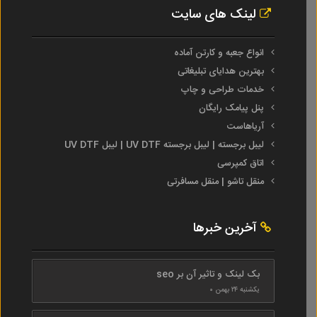
لینک های سایت
انواع جعبه و کارتن آماده
بهترین هدایای تبلیغاتی
خدمات طراحی و چاپ
پنل پیامک رایگان
آریاهاست
لیبل برجسته | لیبل برجسته UV DTF | لیبل UV DTF
اتاق کمپرسی
منقل تاشو | منقل مسافرتی
آخرین خبرها
بک لینک و تاثیر آن بر seo
یکشنبه ۲۴ بهمن ۰