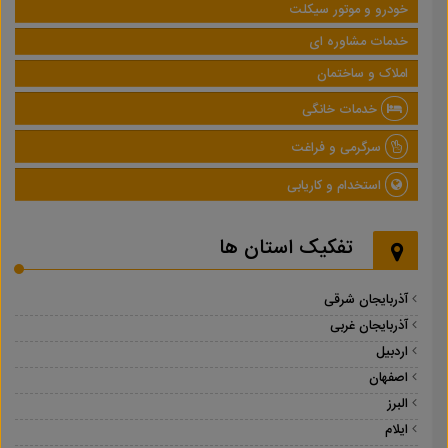
خودرو و موتور سیکلت
خدمات مشاوره ای
املاک و ساختمان
خدمات خانگی
سرگرمی و فراغت
استخدام و کاریابی
تفکیک استان ها
آذربایجان شرقی
آذربایجان غربی
اردبیل
اصفهان
البرز
ایلام