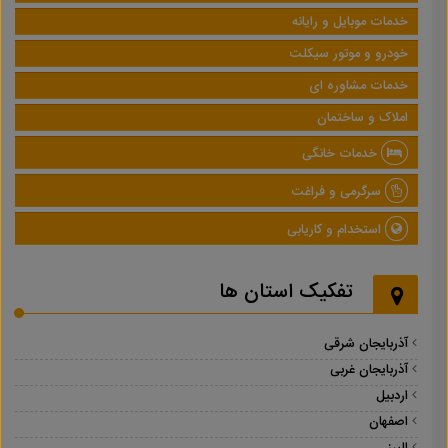
خدمات موبایل و رایانه
خودرو و موتور سیکلت
خدمات مشاوره ای
املاک و ساختمان
خدمات خانگی
سرگرمی و فراغت
استخدام و کاریابی
تفکیک استان ها
آذربایجان شرقی
آذربایجان غربی
اردبیل
اصفهان