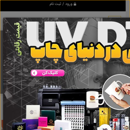
ورود / ثبت نام
برنامه اندروید تبلیغ شو
مرجع نیازمندیها و تبلیغات اینترنتی
دانلود
تبلیغ شو
تفاوت آیلتس و تافل
نتایج جستجو برای برچسب
تفاوت
آیلتس و تافل