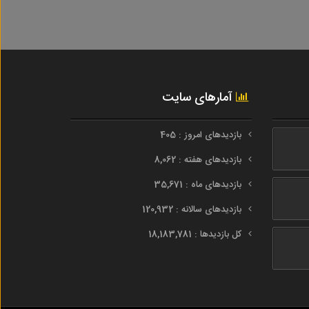
آمارهای سایت
بازدیدهای امروز : 405
بازدیدهای هفته : 8,062
بازدیدهای ماه : 35,671
بازدیدهای سالانه : 120,932
کل بازدیدها : 18,183,781