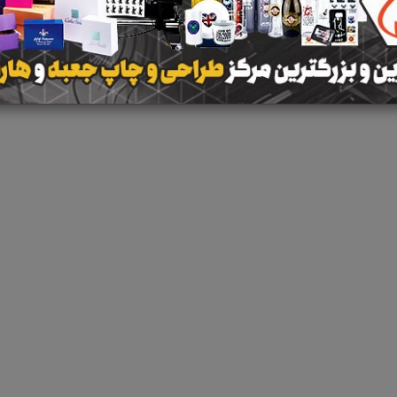
 جستجو برای برچسب
پتینه کاری ساختمان