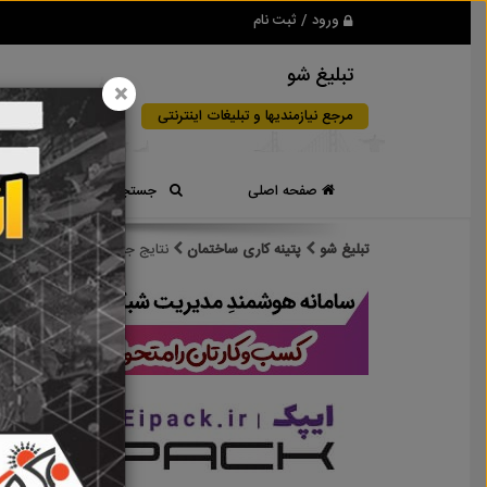
ورود / ثبت نام
تبلیغ شو
×
مرجع نیازمندیها و تبلیغات اینترنتی
صفحه اصلی
جستجوی سریع
تبلیغ شو
پتینه کاری ساختمان
نتایج جستجو برای برچسب
پت