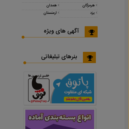
هرمزگان
همدان
یزد
ارمنستان
آگهی های ویژه
بنرهای تبلیغاتی