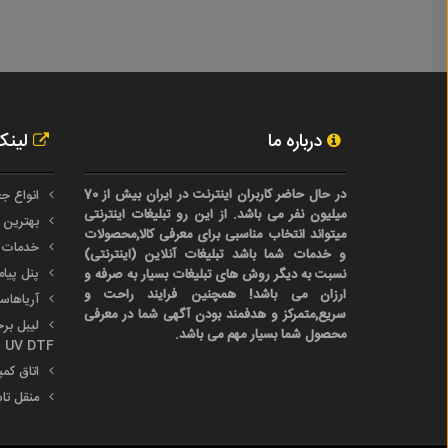
درباره ما
لینک
در حال حاضر کاربران اینترنت در ایران بیش از 70
انواع جع
میلیون نفر می باشد. از این رو تبلیغات اینترنتی
بهترین 
میتواند انتخاب مناسبی برای معرفی کالا,محصولات
خدمات 
و خدمات شما باشد تبلیغات آنلاین (اینترنتی)
پنل پیا
نسبت به دیگر روش های تبلیغات بسیار به صرفه و
ارزان می باشد! همچنین فرایند راحت و
آریاها
سریع,متمرکز و هدفمند بودن آگهی شما در معرفی
محصول شما بسیار مهم می باشد.
UV DTF
اتاق کم
منقل تا