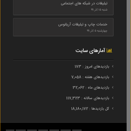
تبلیغات در شبکه های اجتماعی
شنبه ۱۵ آذر ۹۹
خدمات چاپ و تبلیغات آریانوس
چهارشنبه ۵ آذر ۹۹
آمارهای سایت
بازدیدهای امروز : 173
بازدیدهای هفته : 7,058
بازدیدهای ماه : 32,062
بازدیدهای سالانه : 117,323
کل بازدیدها : 18,180,172