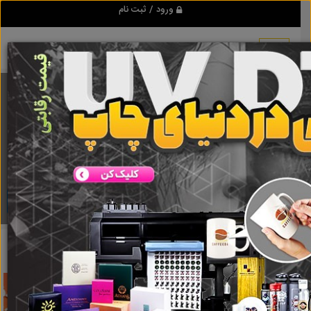
ورود / ثبت نام
برنامه اندروید تبلیغ شو
مرجع نیازمندیها و تبلیغات اینترنتی
دانلود
تبلیغ شو
بیمه حوادث
نتایج جستجو برای برچسب
بیمه حوادث