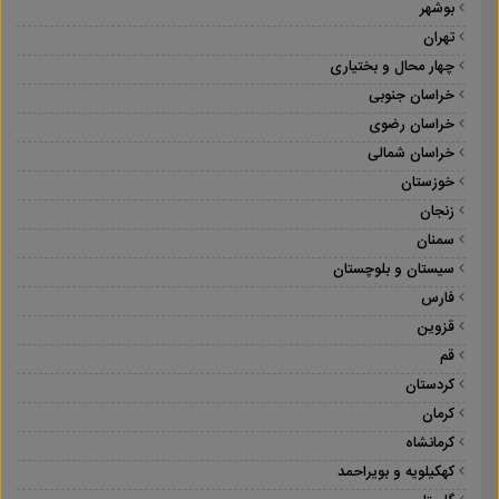
بوشهر
تهران
چهار محال و بختیاری
خراسان جنوبی
خراسان رضوی
خراسان شمالی
خوزستان
زنجان
سمنان
سیستان و بلوچستان
فارس
قزوین
قم
کردستان
کرمان
کرمانشاه
کهکیلویه و بویراحمد