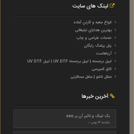
لینک های سایت
انواع جعبه و کارتن آماده
بهترین هدایای تبلیغاتی
خدمات طراحی و چاپ
پنل پیامک رایگان
آریاهاست
لیبل برجسته | لیبل برجسته UV DTF | لیبل UV DTF
اتاق کمپرسی
منقل تاشو | منقل مسافرتی
آخرین خبرها
بک لینک و تاثیر آن بر seo
یکشنبه ۲۴ بهمن ۰