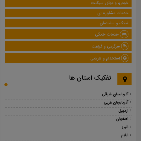
خودرو و موتور سیکلت
خدمات مشاوره ای
املاک و ساختمان
خدمات خانگی
سرگرمی و فراغت
استخدام و کاریابی
تفکیک استان ها
آذربایجان شرقی
آذربایجان غربی
اردبیل
اصفهان
البرز
ایلام