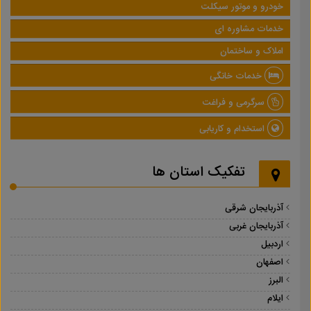
خودرو و موتور سیکلت
خدمات مشاوره ای
املاک و ساختمان
خدمات خانگی
سرگرمی و فراغت
استخدام و کاریابی
تفکیک استان ها
آذربایجان شرقی
آذربایجان غربی
اردبیل
اصفهان
البرز
ایلام