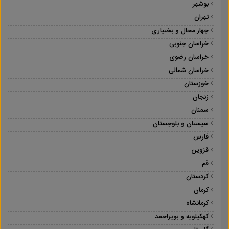
بوشهر
تهران
چهار محال و بختیاری
خراسان جنوبی
خراسان رضوی
خراسان شمالی
خوزستان
زنجان
سمنان
سیستان و بلوچستان
فارس
قزوین
قم
کردستان
کرمان
کرمانشاه
کهکیلویه و بویراحمد