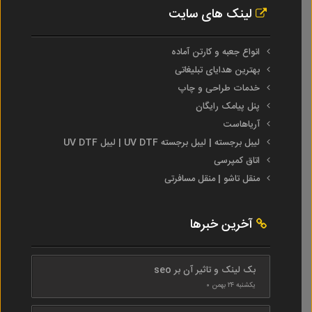
لینک های سایت
انواع جعبه و کارتن آماده
بهترین هدایای تبلیغاتی
خدمات طراحی و چاپ
پنل پیامک رایگان
آریاهاست
لیبل برجسته | لیبل برجسته UV DTF | لیبل UV DTF
اتاق کمپرسی
منقل تاشو | منقل مسافرتی
آخرین خبرها
بک لینک و تاثیر آن بر seo
یکشنبه ۲۴ بهمن ۰