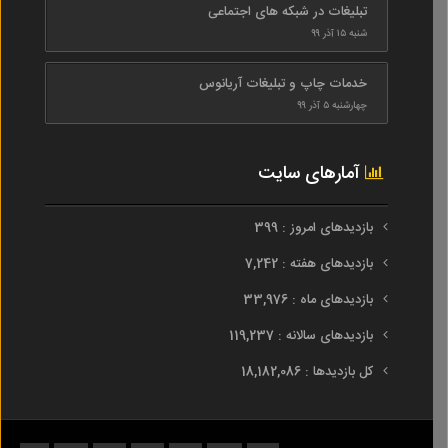
تبلیغات در شبکه های اجتماعی
شنبه ۱۵ آذر ۹۹
خدمات چاپ و تبلیغات آریانوس
چهارشنبه ۵ آذر ۹۹
آمارهای سایت
بازدیدهای امروز : 399
بازدیدهای هفته : 7,242
بازدیدهای ماه : 33,976
بازدیدهای سالانه : 119,237
کل بازدیدها : 18,182,086