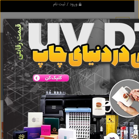
ورود / ثبت نام
برنامه اندروید تبلیغ شو
مرجع نیازمندیها و تبلیغات اینترنتی
دانلود
تبلیغ شو
گروه تبلیغاتی
نتایج جستجو برای برچسب
گروه تبلیغاتی