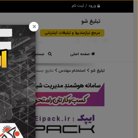
ورود / ثبت نام
تبلیغ شو
×
مرجع نیازمندیها و تبلیغات اینترنتی
صفحه اصلی
جستجوی سریع
تبلیغ شو
استخدام مهندس
نتایج جستجو برای برچسب
استخ