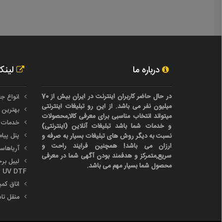
درباره ما
لینک
در حال حاضر کاربران اینترنت در ایران بیش از 70
انواع جع
میلیون نفر می باشد. از این رو تبلیغات اینترنتی
بهترین 
میتواند انتخاب مناسبی برای معرفی کالا,محصولات
خدمات 
و خدمات شما باشد تبلیغات آنلاین (اینترنتی)
پنل پیا
نسبت به دیگر روش های تبلیغات بسیار به صرفه و
ارزان می باشد! همچنین فرایند راحت و
آریاها
سریع,متمرکز و هدفمند بودن آگهی شما در معرفی
محصول شما بسیار مهم می باشد.
UV DTF
اتاق کم
منقل تا