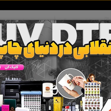
تعرفه آگهی ها
خبرهای سایت
تماس با ما
دام مهندس