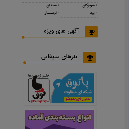
هرمزگان
همدان
یزد
ارمنستان
آگهی های ویژه
بنرهای تبلیغاتی