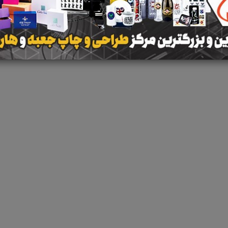
 جستجو برای برچسب
استخدام مهندس