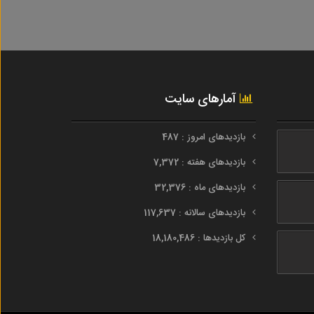
آمارهای سایت
بازدیدهای امروز : 487
بازدیدهای هفته : 7,372
بازدیدهای ماه : 32,376
بازدیدهای سالانه : 117,637
کل بازدیدها : 18,180,486