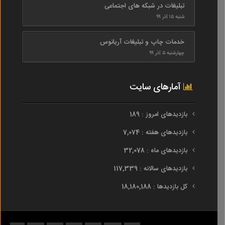
تبلیغات در شبکه های اجتماعی
شنبه ۱۵ آذر ۹۹
خدمات چاپ و تبلیغات آریانوس
چهارشنبه ۵ آذر ۹۹
آمارهای سایت
بازدیدهای امروز : 189
بازدیدهای هفته : 7,074
بازدیدهای ماه : 32,078
بازدیدهای سالانه : 117,339
کل بازدیدها : 18,180,188