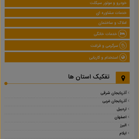
خودرو و موتور سیکلت
خدمات مشاوره ای
املاک و ساختمان
خدمات خانگی
سرگرمی و فراغت
استخدام و کاریابی
تفکیک استان ها
آذربایجان شرقی
آذربایجان غربی
اردبیل
اصفهان
البرز
ایلام