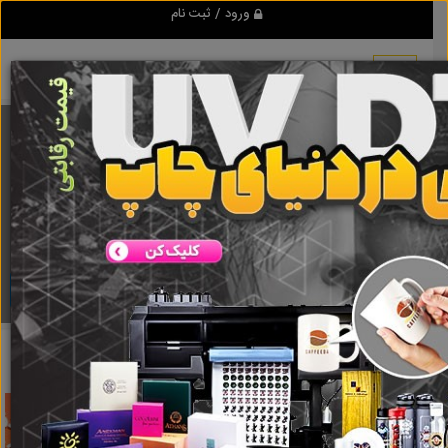
ورود / ثبت نام
برنامه اندروید تبلیغ شو
مرجع نیازمندیها و تبلیغات اینترنتی
دانلود
تبلیغ شو
تندیس سپاس
نتایج جستجو برای برچسب
تندیس سپاس