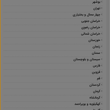
بوشهر
تهران
چهار محال و بختیاری
خراسان جنوبی
خراسان رضوی
خراسان شمالی
خوزستان
زنجان
سمنان
سیستان و بلوچستان
فارس
قزوین
قم
کردستان
کرمان
کرمانشاه
کهکیلویه و بویراحمد