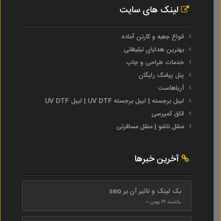
لینک های سایت
انواع جعبه و کارتن آماده
بهترین هدایای تبلیغاتی
خدمات طراحی و چاپ
پنل پیامک رایگان
آریاهاست
لیبل برجسته | لیبل برجسته UV DTF | لیبل UV DTF
اتاق کمپرسی
منقل تاشو | منقل مسافرتی
آخرین خبرها
بک لینک و تاثیر آن بر seo
یکشنبه ۲۴ بهمن ۰