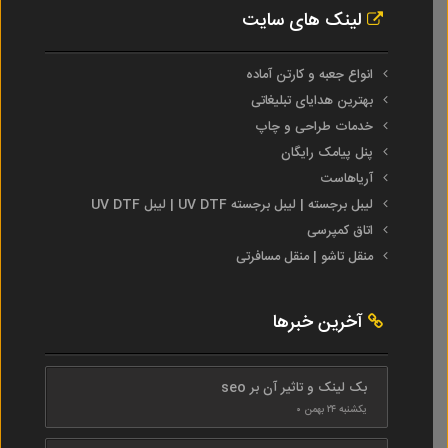
لینک های سایت
انواع جعبه و کارتن آماده
بهترین هدایای تبلیغاتی
خدمات طراحی و چاپ
پنل پیامک رایگان
آریاهاست
لیبل برجسته | لیبل برجسته UV DTF | لیبل UV DTF
اتاق کمپرسی
منقل تاشو | منقل مسافرتی
آخرین خبرها
بک لینک و تاثیر آن بر seo
یکشنبه ۲۴ بهمن ۰