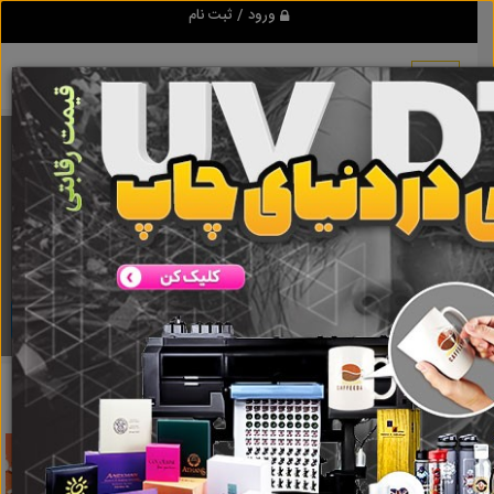
ورود / ثبت نام
برنامه اندروید تبلیغ شو
مرجع نیازمندیها و تبلیغات اینترنتی
دانلود
تبلیغ شو
تراورتن
نتایج جستجو برای برچسب
تراورتن