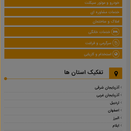
خودرو و موتور سیکلت
خدمات مشاوره ای
املاک و ساختمان
خدمات خانگی
سرگرمی و فراغت
استخدام و کاریابی
تفکیک استان ها
آذربایجان شرقی
آذربایجان غربی
اردبیل
اصفهان
البرز
ایلام