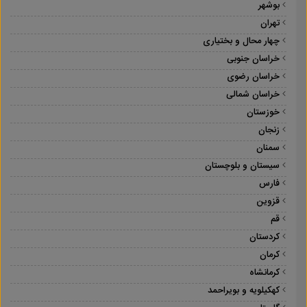
بوشهر
تهران
چهار محال و بختیاری
خراسان جنوبی
خراسان رضوی
خراسان شمالی
خوزستان
زنجان
سمنان
سیستان و بلوچستان
فارس
قزوین
قم
کردستان
کرمان
کرمانشاه
کهکیلویه و بویراحمد