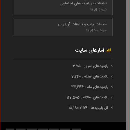
تبلیغات در شبکه های اجتماعی
شنبه ۱۵ آذر ۹۹
خدمات چاپ و تبلیغات آریانوس
چهارشنبه ۵ آذر ۹۹
آمارهای سایت
بازدیدهای امروز : 355
بازدیدهای هفته : 7,240
بازدیدهای ماه : 32,244
بازدیدهای سالانه : 117,505
کل بازدیدها : 18,180,354