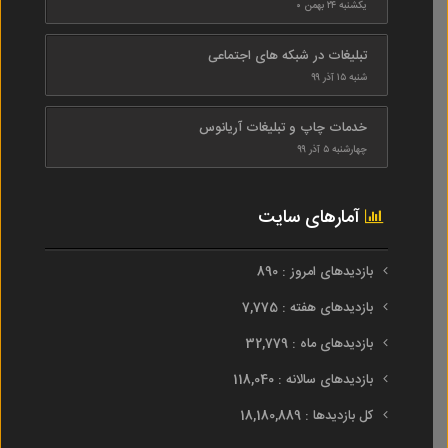
یکشنبه ۲۴ بهمن ۰
تبلیغات در شبکه های اجتماعی
شنبه ۱۵ آذر ۹۹
خدمات چاپ و تبلیغات آریانوس
چهارشنبه ۵ آذر ۹۹
آمارهای سایت
بازدیدهای امروز : 890
بازدیدهای هفته : 7,775
بازدیدهای ماه : 32,779
بازدیدهای سالانه : 118,040
کل بازدیدها : 18,180,889