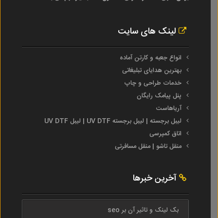
لینک های سایت
انواع جعبه و کارتن آماده
بهترین هدایای تبلیغاتی
خدمات طراحی و چاپ
پنل پیامک رایگان
آریاهاست
لیبل برجسته | لیبل برجسته UV DTF | لیبل UV DTF
اتاق کمپرسی
منقل تاشو | منقل مسافرتی
آخرین خبرها
بک لینک و تاثیر آن بر seo