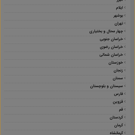
البرز
ایلام
بوشهر
تهران
چهار محال و بختیاری
خراسان جنوبی
خراسان رضوی
خراسان شمالی
خوزستان
زنجان
سمنان
سیستان و بلوچستان
فارس
قزوین
قم
کردستان
کرمان
کرمانشاه