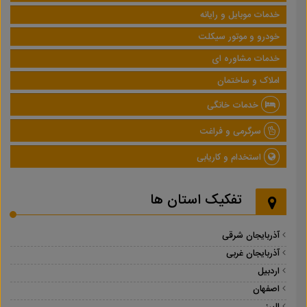
خدمات موبایل و رایانه
خودرو و موتور سیکلت
خدمات مشاوره ای
املاک و ساختمان
خدمات خانگی
سرگرمی و فراغت
استخدام و کاریابی
تفکیک استان ها
آذربایجان شرقی
آذربایجان غربی
اردبیل
اصفهان