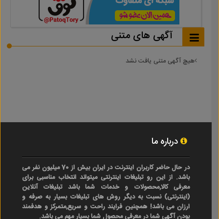
آگهی های متنی
هیچ آگهی متنی یافت نشد
درباره ما
در حال حاضر کاربران اینترنت در ایران بیش از 70 میلیون نفر می
باشد. از این رو تبلیغات اینترنتی میتواند انتخاب مناسبی برای
معرفی کالا,محصولات و خدمات شما باشد تبلیغات آنلاین
(اینترنتی) نسبت به دیگر روش های تبلیغات بسیار به صرفه و
ارزان می باشد! همچنین فرایند راحت و سریع,متمرکز و هدفمند
بودن آگهی شما در معرفی محصول شما بسیار مهم می باشد.