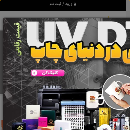
ورود / ثبت نام
برنامه اندروید تبلیغ شو
مرجع نیازمندیها و تبلیغات اینترنتی
دانلود
تبلیغ شو
پنل خورشیدی 12 ولت
نتایج جستجو برای برچسب
پنل
خورشیدی 12 ولت