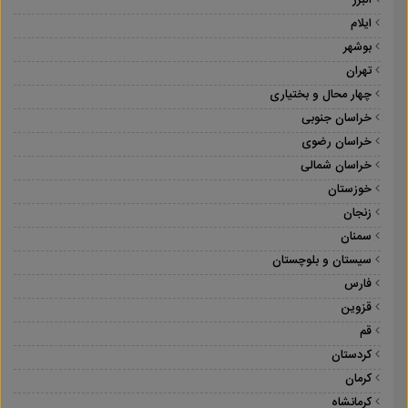
البرز
ایلام
بوشهر
تهران
چهار محال و بختیاری
خراسان جنوبی
خراسان رضوی
خراسان شمالی
خوزستان
زنجان
سمنان
سیستان و بلوچستان
فارس
قزوین
قم
کردستان
کرمان
کرمانشاه