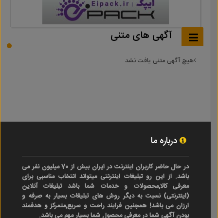
آگهی های متنی
هیچ آگهی متنی یافت نشد
درباره ما
در حال حاضر کاربران اینترنت در ایران بیش از 70 میلیون نفر می
باشد. از این رو تبلیغات اینترنتی میتواند انتخاب مناسبی برای
معرفی کالا,محصولات و خدمات شما باشد تبلیغات آنلاین
(اینترنتی) نسبت به دیگر روش های تبلیغات بسیار به صرفه و
ارزان می باشد! همچنین فرایند راحت و سریع,متمرکز و هدفمند
بودن آگهی شما در معرفی محصول شما بسیار مهم می باشد.