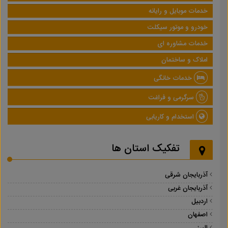
خدمات موبایل و رایانه
خودرو و موتور سیکلت
خدمات مشاوره ای
املاک و ساختمان
خدمات خانگی
سرگرمی و فراغت
استخدام و کاریابی
تفکیک استان ها
آذربایجان شرقی
آذربایجان غربی
اردبیل
اصفهان