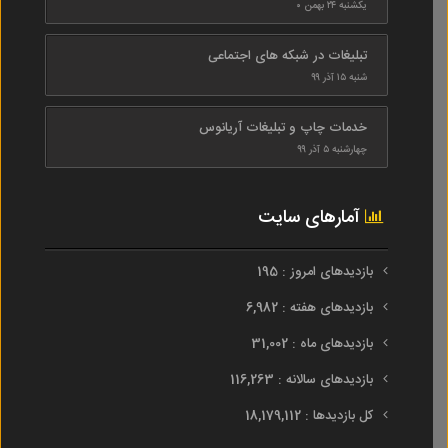
یکشنبه ۲۴ بهمن ۰
تبلیغات در شبکه های اجتماعی
شنبه ۱۵ آذر ۹۹
خدمات چاپ و تبلیغات آریانوس
چهارشنبه ۵ آذر ۹۹
آمارهای سایت
بازدیدهای امروز : 195
بازدیدهای هفته : 6,982
بازدیدهای ماه : 31,002
بازدیدهای سالانه : 116,263
کل بازدیدها : 18,179,112