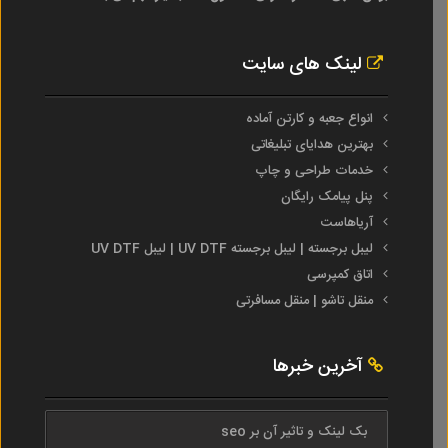
لینک های سایت
انواع جعبه و کارتن آماده
بهترین هدایای تبلیغاتی
خدمات طراحی و چاپ
پنل پیامک رایگان
آریاهاست
لیبل برجسته | لیبل برجسته UV DTF | لیبل UV DTF
اتاق کمپرسی
منقل تاشو | منقل مسافرتی
آخرین خبرها
بک لینک و تاثیر آن بر seo