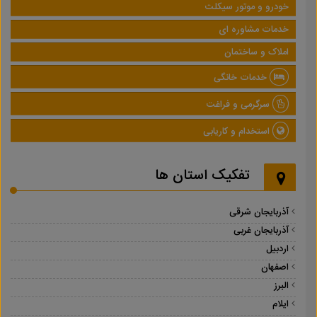
خودرو و موتور سیکلت
خدمات مشاوره ای
املاک و ساختمان
خدمات خانگی
سرگرمی و فراغت
استخدام و کاریابی
تفکیک استان ها
آذربایجان شرقی
آذربایجان غربی
اردبیل
اصفهان
البرز
ایلام