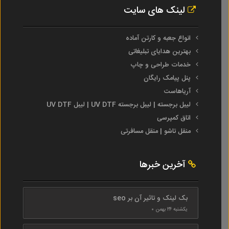
لینک های سایت
انواع جعبه و کارتن آماده
بهترین هدایای تبلیغاتی
خدمات طراحی و چاپ
پنل پیامک رایگان
آریاهاست
لیبل برجسته | لیبل برجسته UV DTF | لیبل UV DTF
اتاق کمپرسی
منقل تاشو | منقل مسافرتی
آخرین خبرها
بک لینک و تاثیر آن بر seo
یکشنبه ۲۴ بهمن ۰