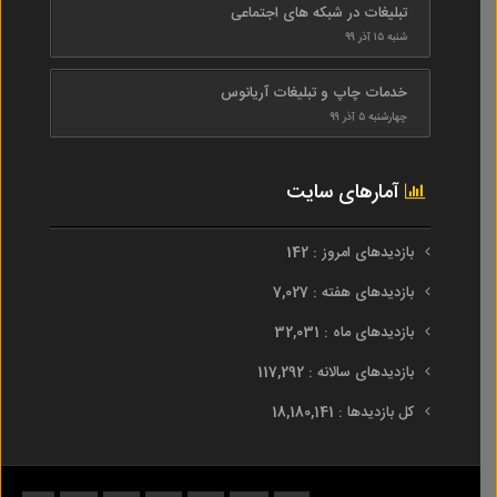
تبلیغات در شبکه های اجتماعی
شنبه ۱۵ آذر ۹۹
خدمات چاپ و تبلیغات آریانوس
چهارشنبه ۵ آذر ۹۹
آمارهای سایت
بازدیدهای امروز : 142
بازدیدهای هفته : 7,027
بازدیدهای ماه : 32,031
بازدیدهای سالانه : 117,292
کل بازدیدها : 18,180,141