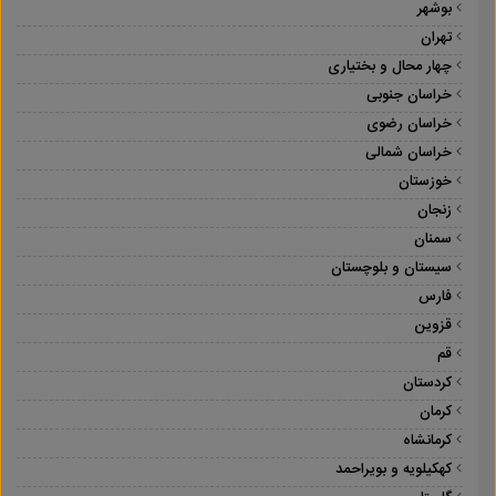
بوشهر
تهران
چهار محال و بختیاری
خراسان جنوبی
خراسان رضوی
خراسان شمالی
خوزستان
زنجان
سمنان
سیستان و بلوچستان
فارس
قزوین
قم
کردستان
کرمان
کرمانشاه
کهکیلویه و بویراحمد