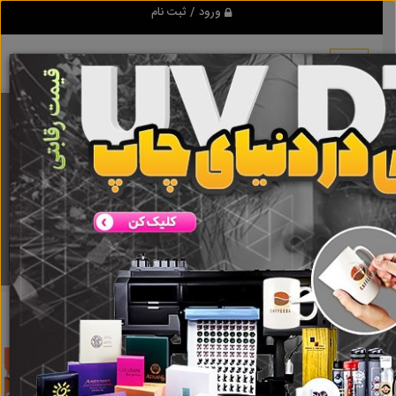
ورود / ثبت نام
برنامه اندروید تبلیغ شو
مرجع نیازمندیها و تبلیغات اینترنتی
دانلود
تبلیغ شو
تحقیق
نتایج جستجو برای برچسب
تحقیق