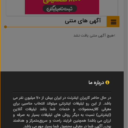
آگهی های متنی
هیچ آگهی متنی یافت نشد
درباره ما
در حال حاضر کاربران اینترنت در ایران بیش از 70 میلیون نفر می
باشد. از این رو تبلیغات اینترنتی میتواند انتخاب مناسبی برای
معرفی کالا,محصولات و خدمات شما باشد تبلیغات آنلاین
(اینترنتی) نسبت به دیگر روش های تبلیغات بسیار به صرفه و
ارزان می باشد! همچنین فرایند راحت و سریع,متمرکز و هدفمند
بودن آگهی شما در معرفی محصول شما بسیار مهم می باشد.