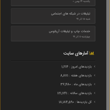
یکشنبه ۲۴ بهمن ۰
تبلیغات در شبکه های اجتماعی
شنبه ۱۵ آذر ۹۹
خدمات چاپ و تبلیغات آریانوس
چهارشنبه ۵ آذر ۹۹
آمارهای سایت
بازدیدهای امروز : 1,214
بازدیدهای هفته : 8,871
بازدیدهای ماه : 36,480
بازدیدهای سالانه : 121,741
کل بازدیدها : 18,184,590