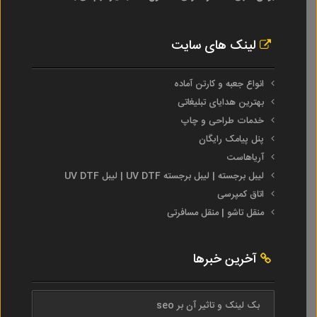
لینک های سایت
انواع جعبه و کارتن آماده
بهترین هدایای تبلیغاتی
خدمات طراحی و چاپ
پنل پیامک رایگان
آریاهاست
لیبل برجسته | لیبل برجسته UV DTF | لیبل UV DTF
اتاق کمپرسی
منقل تاشو | منقل مسافرتی
آخرین خبرها
بک لینک و تاثیر آن بر seo