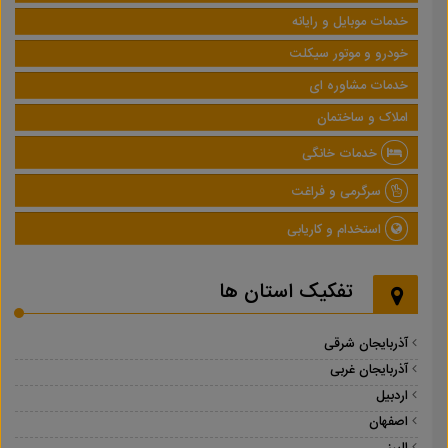
خدمات موبایل و رایانه
خودرو و موتور سیکلت
خدمات مشاوره ای
املاک و ساختمان
خدمات خانگی
سرگرمی و فراغت
استخدام و کاریابی
تفکیک استان ها
آذربایجان شرقی
آذربایجان غربی
اردبیل
اصفهان