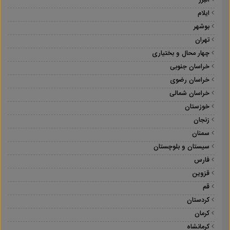
البرز
ایلام
بوشهر
تهران
چهار محال و بختیاری
خراسان جنوبی
خراسان رضوی
خراسان شمالی
خوزستان
زنجان
سمنان
سیستان و بلوچستان
فارس
قزوین
قم
کردستان
کرمان
کرمانشاه