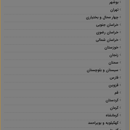
بوشهر
تهران
چهار محال و بختیاری
خراسان جنوبی
خراسان رضوی
خراسان شمالی
خوزستان
زنجان
سمنان
سیستان و بلوچستان
فارس
قزوین
قم
کردستان
کرمان
کرمانشاه
کهکیلویه و بویراحمد