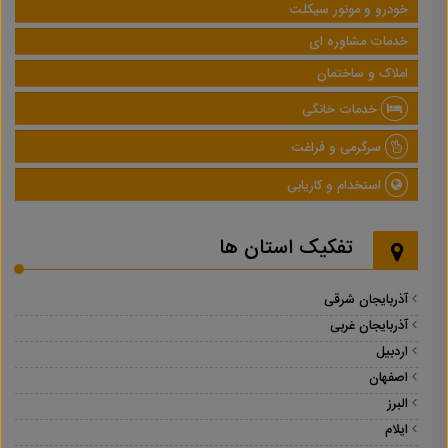
خودرو و موتور سیکلت
خدمات مشاوره ای
املاک و ساختمان
خدمات خانگی
سرگرمی و فراغت
استخدام و کاریابی
تفکیک استان ها
آذربایجان شرقی
آذربایجان غربی
اردبیل
اصفهان
البرز
ایلام