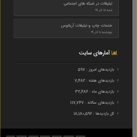
تبلیغات در شبکه های اجتماعی
شنبه ۱۵ آذر ۹۹
خدمات چاپ و تبلیغات آریانوس
چهارشنبه ۵ آذر ۹۹
آمارهای سایت
بازدیدهای امروز : 597
بازدیدهای هفته : 7,482
بازدیدهای ماه : 32,486
بازدیدهای سالانه : 117,747
کل بازدیدها : 18,180,596