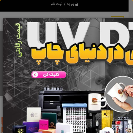
ورود / ثبت نام
برنامه اندروید تبلیغ شو
مرجع نیازمندیها و تبلیغات اینترنتی
دانلود
تبلیغ شو
لوازم خانگی
نتایج جستجو برای برچسب
لوازم خانگی