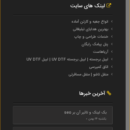
لینک های سایت
انواع جعبه و کارتن آماده
بهترین هدایای تبلیغاتی
خدمات طراحی و چاپ
پنل پیامک رایگان
آریاهاست
لیبل برجسته | لیبل برجسته UV DTF | لیبل UV DTF
اتاق کمپرسی
منقل تاشو | منقل مسافرتی
آخرین خبرها
بک لینک و تاثیر آن بر seo
یکشنبه ۲۴ بهمن ۰