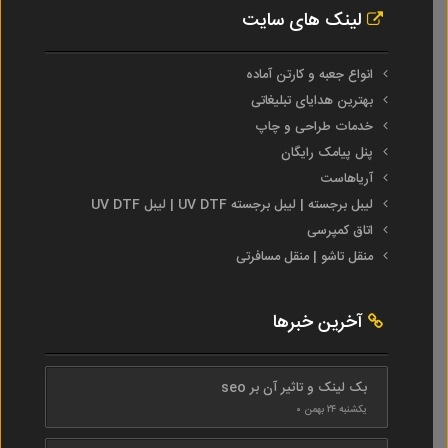
لینک های سایت
انواع جعبه و کارتن آماده
بهترین هدایای تبلیغاتی
خدمات طراحی و چاپ
پنل پیامک رایگان
آریاهاست
لیبل برجسته | لیبل برجسته UV DTF | لیبل UV DTF
اتاق کمپرسی
منقل تاشو | منقل مسافرتی
آخرین خبرها
بک لینک و تاثیر آن بر seo
یکشنبه ۲۴ بهمن ۰