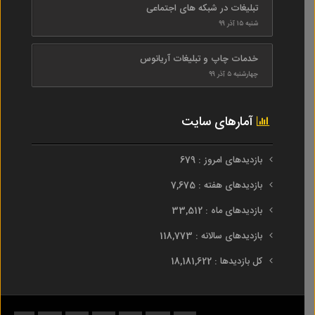
تبلیغات در شبکه های اجتماعی
شنبه ۱۵ آذر ۹۹
خدمات چاپ و تبلیغات آریانوس
چهارشنبه ۵ آذر ۹۹
آمارهای سایت
بازدیدهای امروز : 679
بازدیدهای هفته : 7,675
بازدیدهای ماه : 33,512
بازدیدهای سالانه : 118,773
کل بازدیدها : 18,181,622