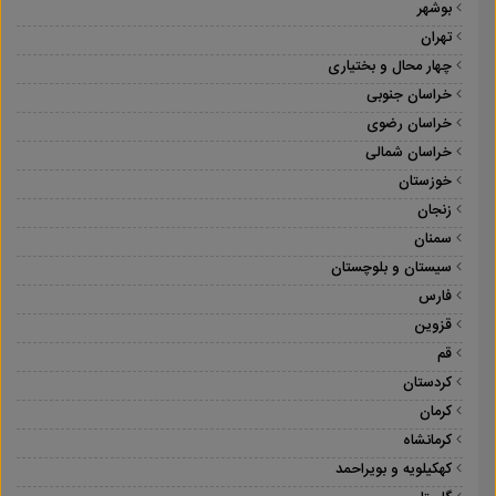
بوشهر
تهران
چهار محال و بختیاری
خراسان جنوبی
خراسان رضوی
خراسان شمالی
خوزستان
زنجان
سمنان
سیستان و بلوچستان
فارس
قزوین
قم
کردستان
کرمان
کرمانشاه
کهکیلویه و بویراحمد