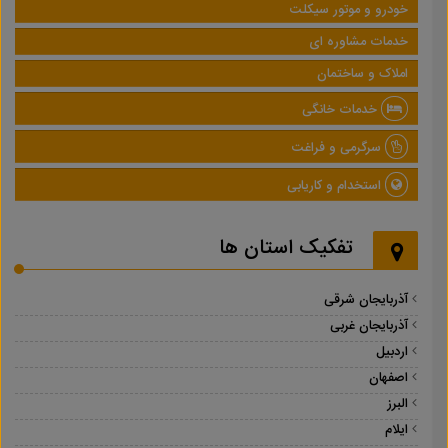
خودرو و موتور سیکلت
خدمات مشاوره ای
املاک و ساختمان
خدمات خانگی
سرگرمی و فراغت
استخدام و کاریابی
تفکیک استان ها
آذربایجان شرقی
آذربایجان غربی
اردبیل
اصفهان
البرز
ایلام