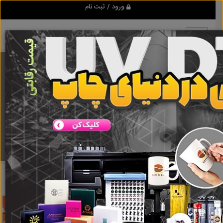
ورود / ثبت نام
برنامه اندروید تبلیغ شو
مرجع نیازمندیها و تبلیغات اینترنتی
دانلود
تبلیغ شو
پوشاک آقایان
نتایج جستجو برای برچسب
پوشاک آقایان