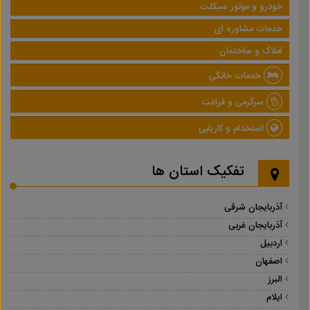
خودرو و موتور سیکلت
خدمات مشاوره ای
املاک و ساختمان
خدمات خانگی
سرگرمی و فراغت
استخدام و کاریابی
تفکیک استان ها
آذربایجان شرقی
آذربایجان غربی
اردبیل
اصفهان
البرز
ایلام