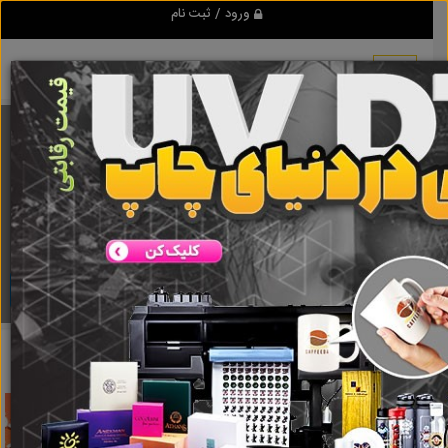
ورود / ثبت نام
برنامه اندروید تبلیغ شو
مرجع نیازمندیها و تبلیغات اینترنتی
دانلود
تبلیغ شو
استون
نتایج جستجو برای برچسب
استون