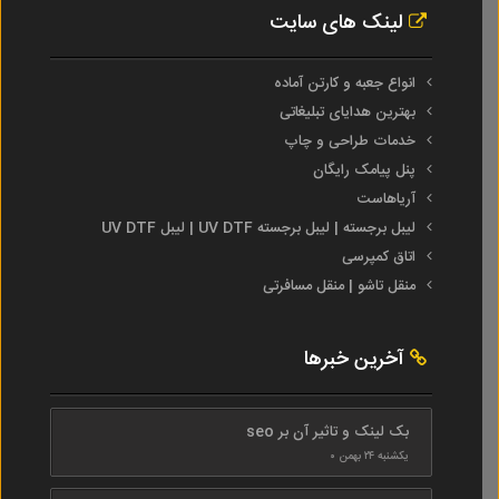
لینک های سایت
انواع جعبه و کارتن آماده
بهترین هدایای تبلیغاتی
خدمات طراحی و چاپ
پنل پیامک رایگان
آریاهاست
لیبل برجسته | لیبل برجسته UV DTF | لیبل UV DTF
اتاق کمپرسی
منقل تاشو | منقل مسافرتی
آخرین خبرها
بک لینک و تاثیر آن بر seo
یکشنبه ۲۴ بهمن ۰