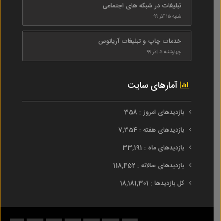
تبلیغات در شبکه های اجتماعی
شنبه ۱۵ آذر ۹۹
خدمات چاپ و تبلیغات آریانوس
چهارشنبه ۵ آذر ۹۹
آمارهای سایت
بازدیدهای امروز : 358
بازدیدهای هفته : 7,354
بازدیدهای ماه : 33,191
بازدیدهای سالانه : 118,452
کل بازدیدها : 18,181,301