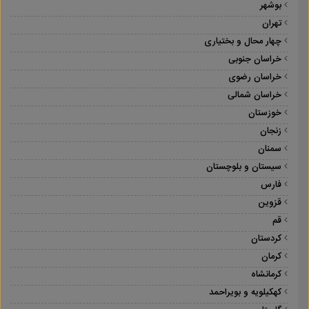
بوشهر
تهران
چهار محال و بختیاری
خراسان جنوبی
خراسان رضوی
خراسان شمالی
خوزستان
زنجان
سمنان
سیستان و بلوچستان
فارس
قزوین
قم
کردستان
کرمان
کرمانشاه
کهکیلویه و بویراحمد