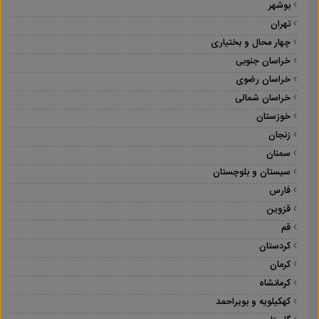
بوشهر
تهران
چهار محال و بختیاری
خراسان جنوبی
خراسان رضوی
خراسان شمالی
خوزستان
زنجان
سمنان
سیستان و بلوچستان
فارس
قزوین
قم
کردستان
کرمان
کرمانشاه
کهکیلویه و بویراحمد