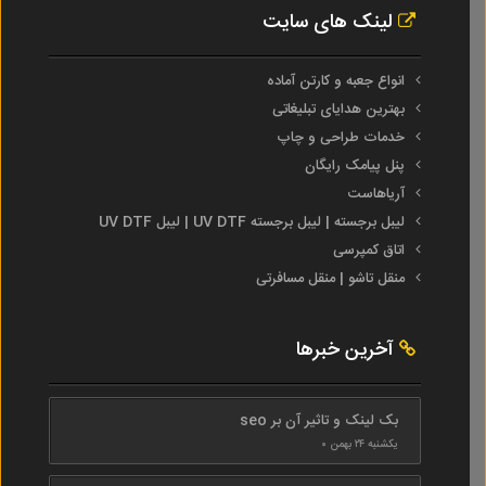
لینک های سایت
انواع جعبه و کارتن آماده
بهترین هدایای تبلیغاتی
خدمات طراحی و چاپ
پنل پیامک رایگان
آریاهاست
لیبل برجسته | لیبل برجسته UV DTF | لیبل UV DTF
اتاق کمپرسی
منقل تاشو | منقل مسافرتی
آخرین خبرها
بک لینک و تاثیر آن بر seo
یکشنبه ۲۴ بهمن ۰