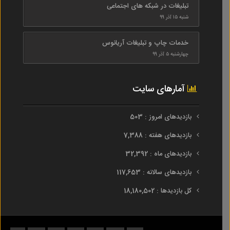
تبلیغات در شبکه های اجتماعی
شنبه ۱۵ آذر ۹۹
خدمات چاپ و تبلیغات آریانوس
چهارشنبه ۵ آذر ۹۹
آمارهای سایت
بازدیدهای امروز : 503
بازدیدهای هفته : 7,388
بازدیدهای ماه : 32,392
بازدیدهای سالانه : 117,653
کل بازدیدها : 18,180,502