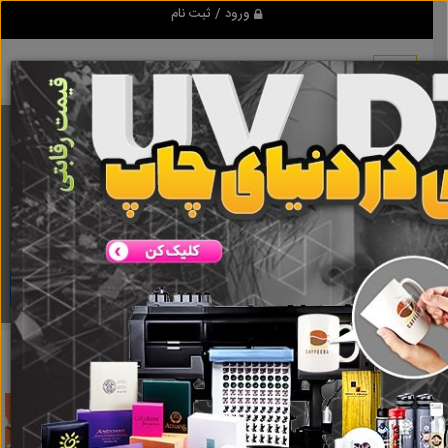
ورود / ثبت نام
برنامه اندروید تبلیغ شو
مرجع نیازمندیها و تبلیغات اینترنتی
دانلود
تبلیغ شو
کربنات سدیم
نتایج جستجو برای برچسب
کربنات سدیم