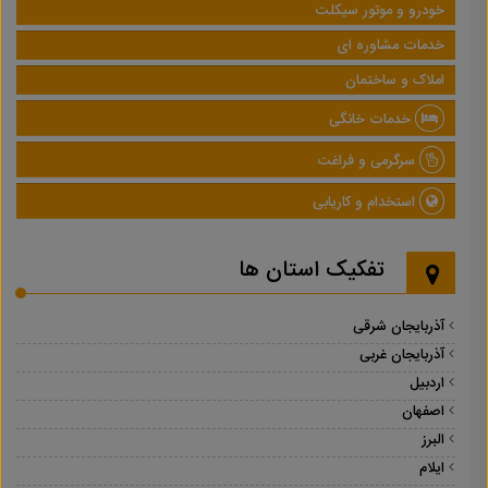
خودرو و موتور سیکلت
خدمات مشاوره ای
املاک و ساختمان
خدمات خانگی
سرگرمی و فراغت
استخدام و کاریابی
تفکیک استان ها
آذربایجان شرقی
آذربایجان غربی
اردبیل
اصفهان
البرز
ایلام