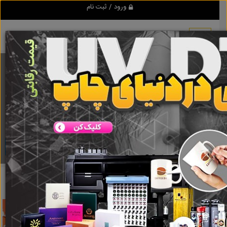
ورود / ثبت نام
برنامه اندروید تبلیغ شو
مرجع نیازمندیها و تبلیغات اینترنتی
دانلود
تبلیغ شو
تور ارزان برزیل
نتایج جستجو برای برچسب
تور ارزان برزیل