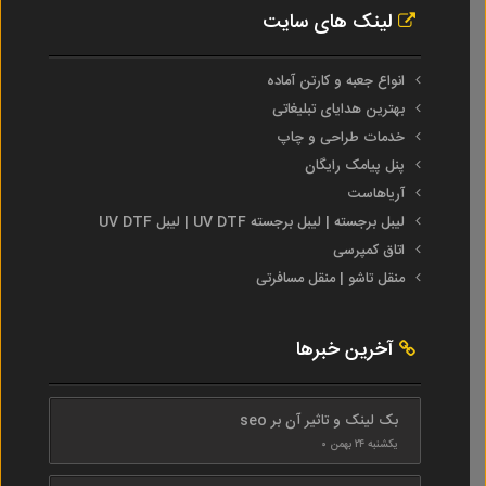
لینک های سایت
انواع جعبه و کارتن آماده
بهترین هدایای تبلیغاتی
خدمات طراحی و چاپ
پنل پیامک رایگان
آریاهاست
لیبل برجسته | لیبل برجسته UV DTF | لیبل UV DTF
اتاق کمپرسی
منقل تاشو | منقل مسافرتی
آخرین خبرها
بک لینک و تاثیر آن بر seo
یکشنبه ۲۴ بهمن ۰