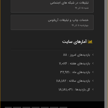
تبلیغات در شبکه های اجتماعی
شنبه ۱۵ آذر ۹۹
خدمات چاپ و تبلیغات آریانوس
چهارشنبه ۵ آذر ۹۹
آمارهای سایت
بازدیدهای امروز : 88
بازدیدهای هفته : 7,084
بازدیدهای ماه : 32,921
بازدیدهای سالانه : 118,182
کل بازدیدها : 18,181,031