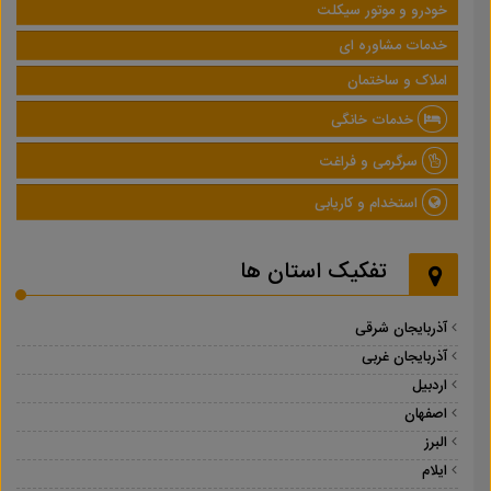
خودرو و موتور سیکلت
خدمات مشاوره ای
املاک و ساختمان
خدمات خانگی
سرگرمی و فراغت
استخدام و کاریابی
تفکیک استان ها
آذربایجان شرقی
آذربایجان غربی
اردبیل
اصفهان
البرز
ایلام