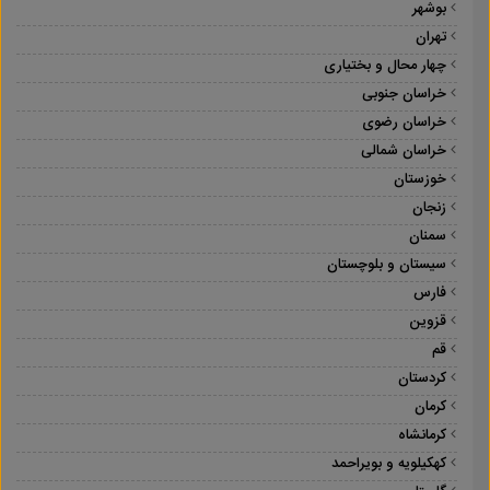
بوشهر
تهران
چهار محال و بختیاری
خراسان جنوبی
خراسان رضوی
خراسان شمالی
خوزستان
زنجان
سمنان
سیستان و بلوچستان
فارس
قزوین
قم
کردستان
کرمان
کرمانشاه
کهکیلویه و بویراحمد