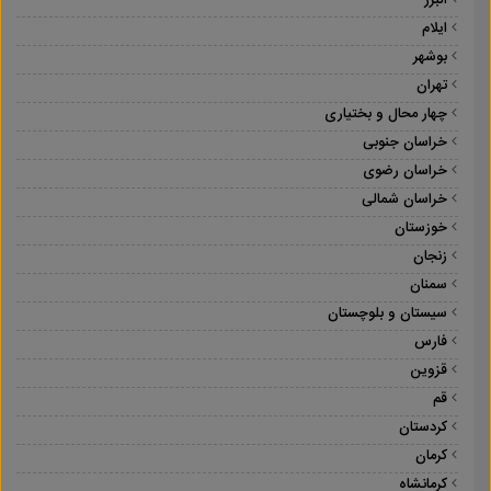
البرز
ایلام
بوشهر
تهران
چهار محال و بختیاری
خراسان جنوبی
خراسان رضوی
خراسان شمالی
خوزستان
زنجان
سمنان
سیستان و بلوچستان
فارس
قزوین
قم
کردستان
کرمان
کرمانشاه