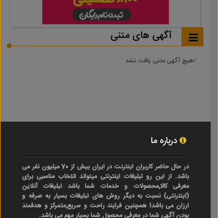
آگهی های متنی
هیچ آگهی متنی یافت نشد
درباره ما
در حال حاضر کاربران اینترنت در ایران بیش از 70 میلیون نفر می
باشد. از این رو تبلیغات اینترنتی میتواند انتخاب مناسبی برای
معرفی کالا,محصولات و خدمات شما باشد تبلیغات آنلاین
(اینترنتی) نسبت به دیگر روش های تبلیغات بسیار به صرفه و
ارزان می باشد! همچنین فرایند راحت و سریع,متمرکز و هدفمند
بودن آگهی شما در معرفی محصول شما بسیار مهم می باشد.