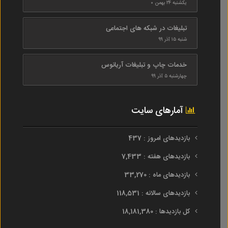
یکشنبه ۲۴ بهمن ۰
تبلیغات در شبکه های اجتماعی
شنبه ۱۵ آذر ۹۹
خدمات چاپ و تبلیغات آریانوس
چهارشنبه ۵ آذر ۹۹
آمارهای سایت
بازدیدهای امروز : 437
بازدیدهای هفته : 7,433
بازدیدهای ماه : 33,270
بازدیدهای سالانه : 118,531
کل بازدیدها : 18,181,380