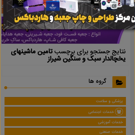
نتایج جستجو برای برچسب
تامین ماشینهای
یخچالدار سبک و سنگین شیراز
گروه ها
پزشکی و سلامت
خدمات اجتماعی
خدمات آموزشی
خدمات صنعتی