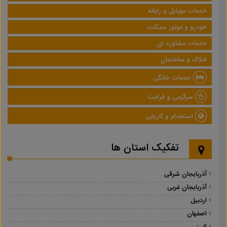
خدمات موبایل و رایانه
خودرو و موتور سیکلت
خدمات مشاوره ای
املاک و ساختمان
خدمات خانگی
سرگرمی و فراغت
استخدام و کاریابی
تفکیک استان ها
آذربایجان شرقی
آذربایجان غربی
اردبیل
اصفهان