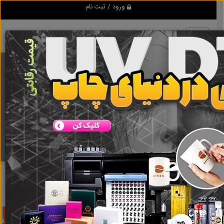
ورود / ثبت نام
برنامه اندروید تبلیغ شو
مرجع نیازمندیها و تبلیغات اینترنتی
دانلود
تبلیغ شو
تامین ماشینهای یخچالدار سبک و سنگین شیراز
نتایج جستجو
برای برچسب
تامین ماشینهای یخچالدار سبک و سنگین شیراز