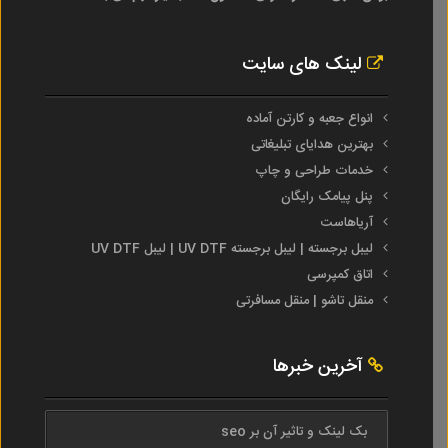
لینک های سایت
انواع جعبه و کارتن آماده
بهترین هدایای تبلیغاتی
خدمات طراحی و چاپ
پنل پیامک رایگان
آریاهاست
لیبل برجسته | لیبل برجسته UV DTF | لیبل UV DTF
اتاق کمپرسی
منقل تاشو | منقل مسافرتی
آخرین خبرها
بک لینک و تاثیر آن بر seo