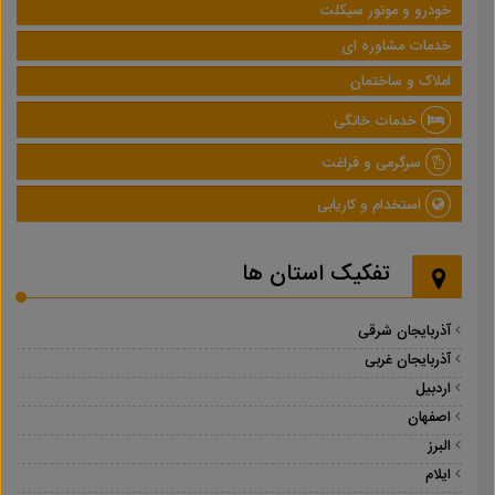
خودرو و موتور سیکلت
خدمات مشاوره ای
املاک و ساختمان
خدمات خانگی
سرگرمی و فراغت
استخدام و کاریابی
تفکیک استان ها
آذربایجان شرقی
آذربایجان غربی
اردبیل
اصفهان
البرز
ایلام