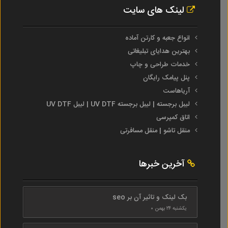
لینک های سایت
انواع جعبه و کارتن آماده
بهترین هدایای تبلیغاتی
خدمات طراحی و چاپ
پنل پیامک رایگان
آریاهاست
لیبل برجسته | لیبل برجسته UV DTF | لیبل UV DTF
اتاق کمپرسی
منقل تاشو | منقل مسافرتی
آخرین خبرها
بک لینک و تاثیر آن بر seo
یکشنبه ۲۴ بهمن ۰