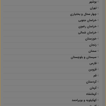
بوشهر
تهران
چهار محال و بختیاری
خراسان جنوبی
خراسان رضوی
خراسان شمالی
خوزستان
زنجان
سمنان
سیستان و بلوچستان
فارس
قزوین
قم
کردستان
کرمان
کرمانشاه
کهکیلویه و بویراحمد