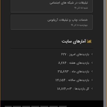
تبلیغات در شبکه های اجتماعی
شنبه ۱۵ آذر ۹۹
خدمات چاپ و تبلیغات آریانوس
چهارشنبه ۵ آذر ۹۹
آمارهای سایت
بازدیدهای امروز : 627
بازدیدهای هفته : 8,284
بازدیدهای ماه : 35,893
بازدیدهای سالانه : 121,154
کل بازدیدها : 18,184,003