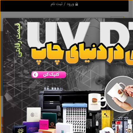
ورود / ثبت نام
برنامه اندروید تبلیغ شو
مرجع نیازمندیها و تبلیغات اینترنتی
دانلود
تبلیغ شو
تعمیر جاروبرقی
نتایج جستجو برای برچسب
تعمیر جاروبرقی