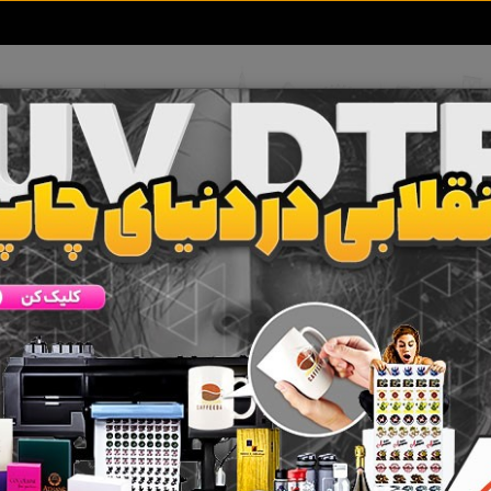
تعرفه آگهی ها
خبرهای سایت
تماس با ما
میرات برق ارومیه