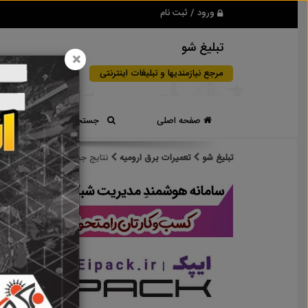
ورود / ثبت نام
تبلیغ شو
×
مرجع نیازمندیها و تبلیغات اینترنتی
صفحه اصلی
جستجوی سریع
تبلیغ شو
تعمیرات برق ارومیه
نتایج جستجو برای برچسب
تع