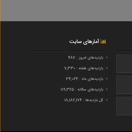
آمارهای سایت
بازدیدهای امروز : 487
بازدیدهای هفته : 7,330
بازدیدهای ماه : 34,064
بازدیدهای سالانه : 119,325
کل بازدیدها : 18,182,174