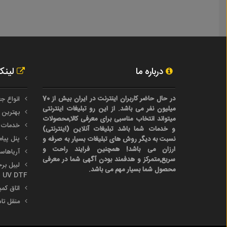
درباره ما
لینک
در حال حاضر کاربران اینترنت در ایران بیش از 70
انواع جع
میلیون نفر می باشد. از این رو تبلیغات اینترنتی
بهترین 
میتواند انتخاب مناسبی برای معرفی کالا,محصولات
خدمات 
و خدمات شما باشد تبلیغات آنلاین (اینترنتی)
پنل پیا
نسبت به دیگر روش های تبلیغات بسیار به صرفه و
ارزان می باشد! همچنین فرایند راحت و
آریاها
سریع,متمرکز و هدفمند بودن آگهی شما در معرفی
محصول شما بسیار مهم می باشد.
UV DTF
اتاق کم
منقل تا