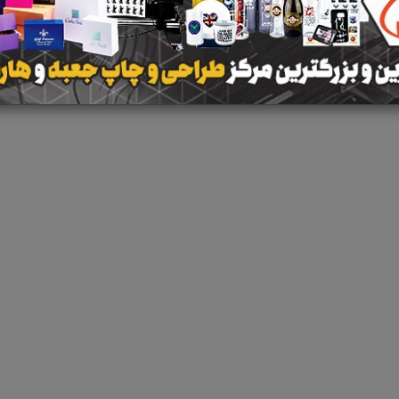
 جستجو برای برچسب
تعمیرات برق ارومیه