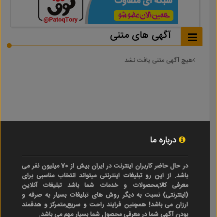
آگهی های متنی
هیچ آگهی متنی یافت نشد
درباره ما
در حال حاضر کاربران اینترنت در ایران بیش از 70 میلیون نفر می
باشد. از این رو تبلیغات اینترنتی میتواند انتخاب مناسبی برای
معرفی کالا,محصولات و خدمات شما باشد تبلیغات آنلاین
(اینترنتی) نسبت به دیگر روش های تبلیغات بسیار به صرفه و
ارزان می باشد! همچنین فرایند راحت و سریع,متمرکز و هدفمند
بودن آگهی شما در معرفی محصول شما بسیار مهم می باشد.