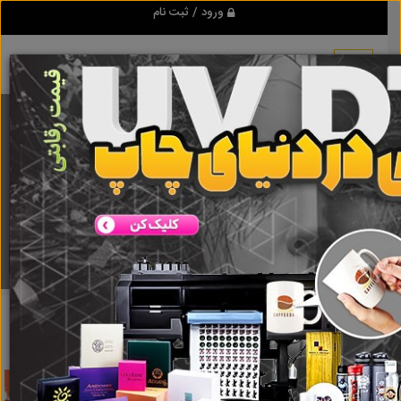
ورود / ثبت نام
برنامه اندروید تبلیغ شو
مرجع نیازمندیها و تبلیغات اینترنتی
دانلود
تبلیغ شو
تعمیر کار لوازم خانگی
نتایج جستجو برای برچسب
تعمیر کار
لوازم خانگی