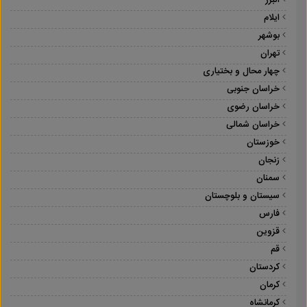
البرز
ایلام
بوشهر
تهران
چهار محال و بختیاری
خراسان جنوبی
خراسان رضوی
خراسان شمالی
خوزستان
زنجان
سمنان
سیستان و بلوچستان
فارس
قزوین
قم
کردستان
کرمان
کرمانشاه