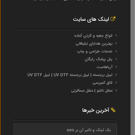
لینک های سایت
انواع جعبه و کارتن آماده
بهترین هدایای تبلیغاتی
خدمات طراحی و چاپ
پنل پیامک رایگان
آریاهاست
لیبل برجسته | لیبل برجسته UV DTF | لیبل UV DTF
اتاق کمپرسی
منقل تاشو | منقل مسافرتی
آخرین خبرها
بک لینک و تاثیر آن بر seo