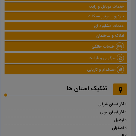
خدمات موبایل و رایانه
خودرو و موتور سیکلت
خدمات مشاوره ای
املاک و ساختمان
خدمات خانگی
سرگرمی و فراغت
استخدام و کاریابی
تفکیک استان ها
آذربایجان شرقی
آذربایجان غربی
اردبیل
اصفهان