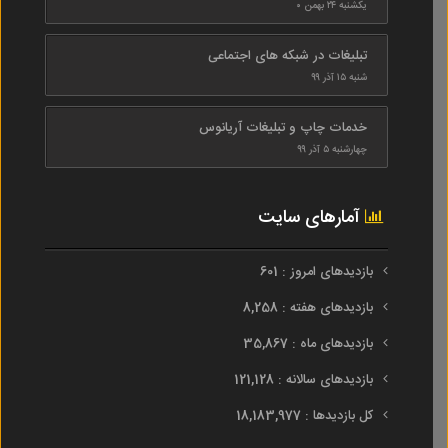
یکشنبه ۲۴ بهمن ۰
تبلیغات در شبکه های اجتماعی
شنبه ۱۵ آذر ۹۹
خدمات چاپ و تبلیغات آریانوس
چهارشنبه ۵ آذر ۹۹
آمارهای سایت
بازدیدهای امروز : 601
بازدیدهای هفته : 8,258
بازدیدهای ماه : 35,867
بازدیدهای سالانه : 121,128
کل بازدیدها : 18,183,977