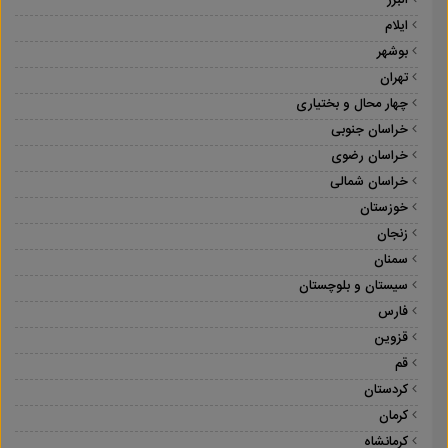
البرز
ایلام
بوشهر
تهران
چهار محال و بختیاری
خراسان جنوبی
خراسان رضوی
خراسان شمالی
خوزستان
زنجان
سمنان
سیستان و بلوچستان
فارس
قزوین
قم
کردستان
کرمان
کرمانشاه