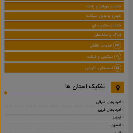
خدمات موبایل و رایانه
خودرو و موتور سیکلت
خدمات مشاوره ای
املاک و ساختمان
خدمات خانگی
سرگرمی و فراغت
استخدام و کاریابی
تفکیک استان ها
آذربایجان شرقی
آذربایجان غربی
اردبیل
اصفهان