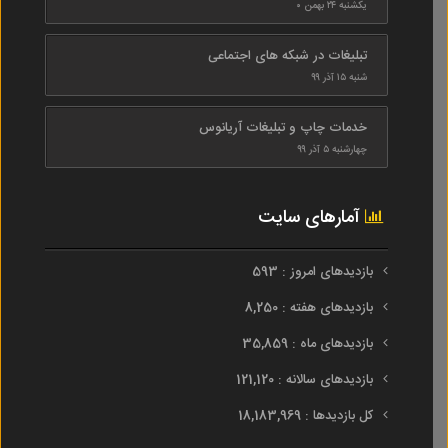
یکشنبه ۲۴ بهمن ۰
تبلیغات در شبکه های اجتماعی
شنبه ۱۵ آذر ۹۹
خدمات چاپ و تبلیغات آریانوس
چهارشنبه ۵ آذر ۹۹
آمارهای سایت
بازدیدهای امروز : 593
بازدیدهای هفته : 8,250
بازدیدهای ماه : 35,859
بازدیدهای سالانه : 121,120
کل بازدیدها : 18,183,969