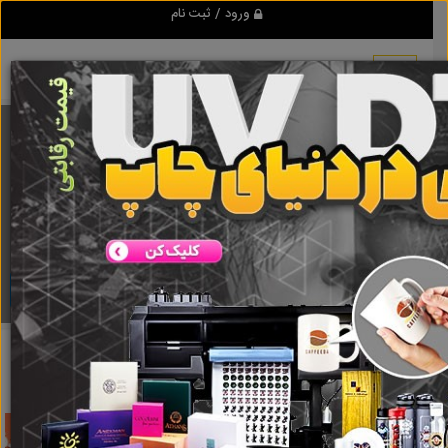
ورود / ثبت نام
برنامه اندروید تبلیغ شو
مرجع نیازمندیها و تبلیغات اینترنتی
دانلود
تبلیغ شو
تعمیرخودرو در اصفهان
نتایج جستجو برای برچسب
تعمیرخودرو
در اصفهان