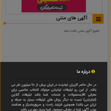
آگهی های متنی
هیچ آگهی متنی یافت نشد
درباره ما
در حال حاضر کاربران اینترنت در ایران بیش از 70 میلیون نفر می
باشد. از این رو تبلیغات اینترنتی میتواند انتخاب مناسبی برای
معرفی کالا,محصولات و خدمات شما باشد تبلیغات آنلاین
(اینترنتی) نسبت به دیگر روش های تبلیغات بسیار به صرفه و
ارزان می باشد! همچنین فرایند راحت و سریع,متمرکز و هدفمند
بودن آگهی شما در معرفی محصول شما بسیار مهم می باشد.