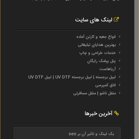
لینک های سایت
انواع جعبه و کارتن آماده
بهترین هدایای تبلیغاتی
خدمات طراحی و چاپ
پنل پیامک رایگان
آریاهاست
لیبل برجسته | لیبل برجسته UV DTF | لیبل UV DTF
اتاق کمپرسی
منقل تاشو | منقل مسافرتی
آخرین خبرها
بک لینک و تاثیر آن بر seo