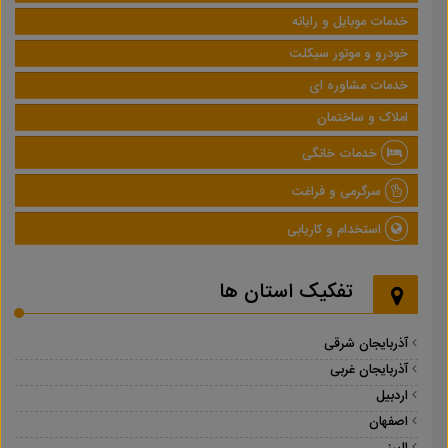
خدمات موبایل و رایانه
خودرو و موتور سیکلت
خدمات مشاوره ای
املاک و ساختمان
خدمات خانگی
سرگرمی و فراغت
استخدام و کاریابی
تفکیک استان ها
آذربایجان شرقی
آذربایجان غربی
اردبیل
اصفهان