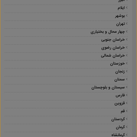
البرز
ایلام
بوشهر
تهران
چهار محال و بختیاری
خراسان جنوبی
خراسان رضوی
خراسان شمالی
خوزستان
زنجان
سمنان
سیستان و بلوچستان
فارس
قزوین
قم
کردستان
کرمان
کرمانشاه