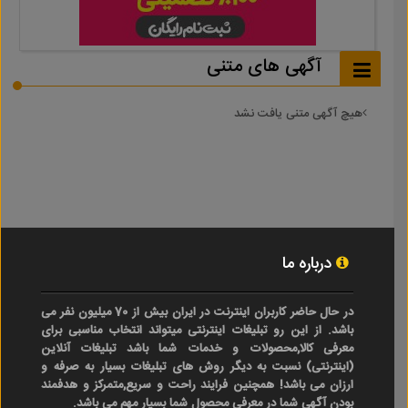
آگهی های متنی
هیچ آگهی متنی یافت نشد
درباره ما
در حال حاضر کاربران اینترنت در ایران بیش از 70 میلیون نفر می
باشد. از این رو تبلیغات اینترنتی میتواند انتخاب مناسبی برای
معرفی کالا,محصولات و خدمات شما باشد تبلیغات آنلاین
(اینترنتی) نسبت به دیگر روش های تبلیغات بسیار به صرفه و
ارزان می باشد! همچنین فرایند راحت و سریع,متمرکز و هدفمند
بودن آگهی شما در معرفی محصول شما بسیار مهم می باشد.