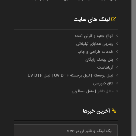
لینک های سایت
انواع جعبه و کارتن آماده
بهترین هدایای تبلیغاتی
خدمات طراحی و چاپ
پنل پیامک رایگان
آریاهاست
لیبل برجسته | لیبل برجسته UV DTF | لیبل UV DTF
اتاق کمپرسی
منقل تاشو | منقل مسافرتی
آخرین خبرها
بک لینک و تاثیر آن بر seo