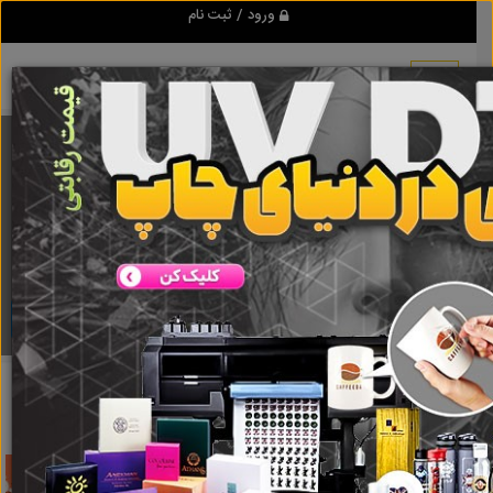
ورود / ثبت نام
برنامه اندروید تبلیغ شو
مرجع نیازمندیها و تبلیغات اینترنتی
دانلود
تبلیغ شو
تاسیس مرکز کارشناسی
نتایج جستجو برای برچسب
تاسیس
مرکز کارشناسی