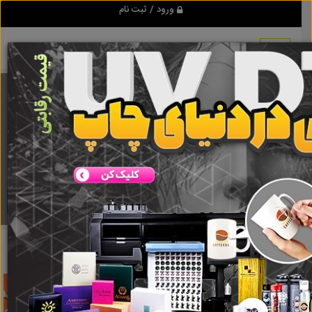
ورود / ثبت نام
برنامه اندروید تبلیغ شو
مرجع نیازمندیها و تبلیغات اینترنتی
دانلود
تبلیغ شو
آهن
نتایج جستجو برای برچسب
آهن