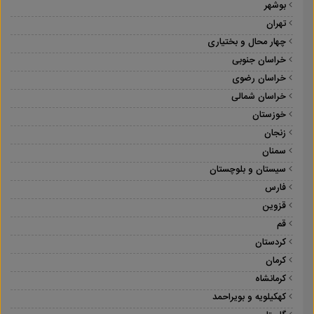
بوشهر
تهران
چهار محال و بختیاری
خراسان جنوبی
خراسان رضوی
خراسان شمالی
خوزستان
زنجان
سمنان
سیستان و بلوچستان
فارس
قزوین
قم
کردستان
کرمان
کرمانشاه
کهکیلویه و بویراحمد