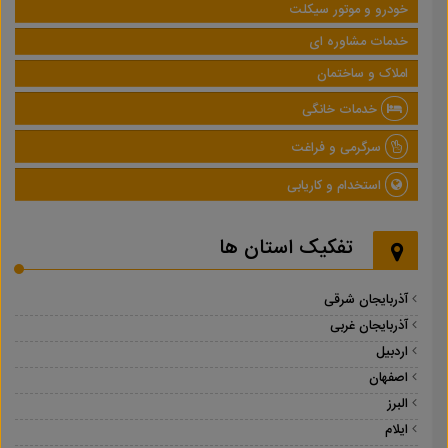
خودرو و موتور سیکلت
خدمات مشاوره ای
املاک و ساختمان
خدمات خانگی
سرگرمی و فراغت
استخدام و کاریابی
تفکیک استان ها
آذربایجان شرقی
آذربایجان غربی
اردبیل
اصفهان
البرز
ایلام