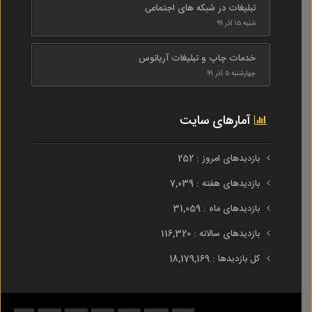
تبلیغات در شبکه های اجتماعی
شنبه ۱۵ آذر ۹۹
خدمات چاپ و تبلیغات آریانوس
چهارشنبه ۵ آذر ۹۹
آمارهای سایت
بازدیدهای امروز : 252
بازدیدهای هفته : 7,039
بازدیدهای ماه : 31,059
بازدیدهای سالانه : 116,320
کل بازدیدها : 18,179,169