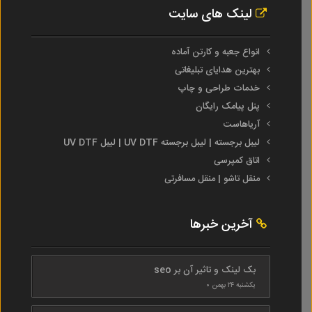
لینک های سایت
انواع جعبه و کارتن آماده
بهترین هدایای تبلیغاتی
خدمات طراحی و چاپ
پنل پیامک رایگان
آریاهاست
لیبل برجسته | لیبل برجسته UV DTF | لیبل UV DTF
اتاق کمپرسی
منقل تاشو | منقل مسافرتی
آخرین خبرها
بک لینک و تاثیر آن بر seo
یکشنبه ۲۴ بهمن ۰