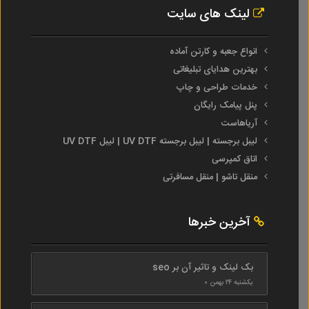
لینک های سایت
انواع جعبه و کارتن آماده
بهترین هدایای تبلیغاتی
خدمات طراحی و چاپ
پنل پیامک رایگان
آریاهاست
لیبل برجسته | لیبل برجسته UV DTF | لیبل UV DTF
اتاق کمپرسی
منقل تاشو | منقل مسافرتی
آخرین خبرها
بک لینک و تاثیر آن بر seo
یکشنبه ۲۴ بهمن ۰