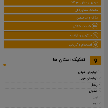
خودرو و موتور سیکلت
خدمات مشاوره ای
املاک و ساختمان
خدمات خانگی
سرگرمی و فراغت
استخدام و کاریابی
تفکیک استان ها
آذربایجان شرقی
آذربایجان غربی
اردبیل
اصفهان
البرز
ایلام