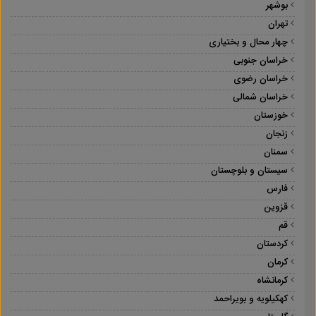
بوشهر
تهران
چهار محال و بختیاری
خراسان جنوبی
خراسان رضوی
خراسان شمالی
خوزستان
زنجان
سمنان
سیستان و بلوچستان
فارس
قزوین
قم
کردستان
کرمان
کرمانشاه
کهکیلویه و بویراحمد