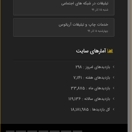
تبلیغات در شبکه های اجتماعی
شنبه ۱۵ آذر ۹۹
خدمات چاپ و تبلیغات آریانوس
چهارشنبه ۵ آذر ۹۹
آمارهای سایت
بازدیدهای امروز : 298
بازدیدهای هفته : 7,141
بازدیدهای ماه : 33,875
بازدیدهای سالانه : 119,136
کل بازدیدها : 18,181,985