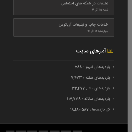
تبلیغات در شبکه های اجتماعی
شنبه ۱۵ آذر ۹۹
خدمات چاپ و تبلیغات آریانوس
چهارشنبه ۵ آذر ۹۹
آمارهای سایت
بازدیدهای امروز : 588
بازدیدهای هفته : 7,473
بازدیدهای ماه : 32,477
بازدیدهای سالانه : 117,738
کل بازدیدها : 18,180,587