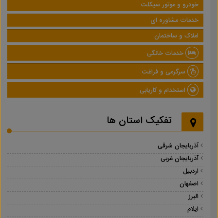
خودرو و موتور سیکلت
خدمات مشاوره ای
املاک و ساختمان
خدمات خانگی
سرگرمی و فراغت
استخدام و کاریابی
تفکیک استان ها
آذربایجان شرقی
آذربایجان غربی
اردبیل
اصفهان
البرز
ایلام