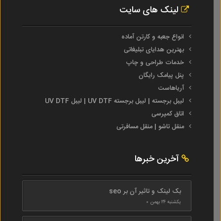
لینک های سایت
انواع جعبه و کارتن آماده
بهترین هدایای تبلیغاتی
خدمات طراحی و چاپ
پنل پیامک رایگان
آریاهاست
لیبل برجسته | لیبل برجسته UV DTF | لیبل UV DTF
اتاق کمپرسی
منقل تاشو | منقل مسافرتی
آخرین خبرها
بک لینک و تاثیر آن بر seo
یکشنبه ۲۴ بهمن ۰