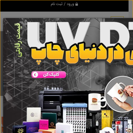
ورود / ثبت نام
برنامه اندروید تبلیغ شو
مرجع نیازمندیها و تبلیغات اینترنتی
دانلود
تبلیغ شو
بیسیم
نتایج جستجو برای برچسب
بیسیم