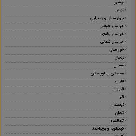
بوشهر
تهران
چهار محال و بختیاری
خراسان جنوبی
خراسان رضوی
خراسان شمالی
خوزستان
زنجان
سمنان
سیستان و بلوچستان
فارس
قزوین
قم
کردستان
کرمان
کرمانشاه
کهکیلویه و بویراحمد