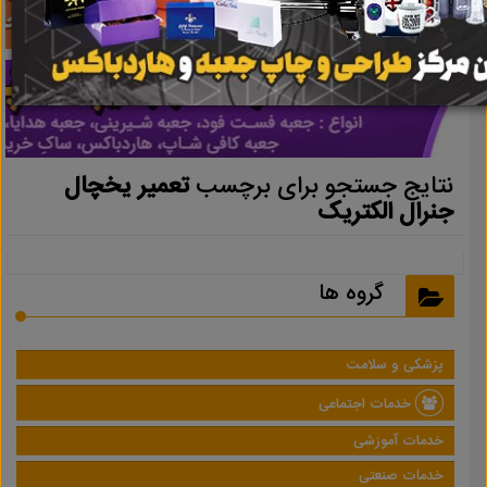
نتایج جستجو برای برچسب
تعمیر یخچال
جنرال الکتریک
گروه ها
پزشکی و سلامت
خدمات اجتماعی
خدمات آموزشی
خدمات صنعتی