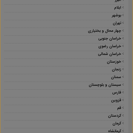
البرز
ایلام
بوشهر
تهران
چهار محال و بختیاری
خراسان جنوبی
خراسان رضوی
خراسان شمالی
خوزستان
زنجان
سمنان
سیستان و بلوچستان
فارس
قزوین
قم
کردستان
کرمان
کرمانشاه