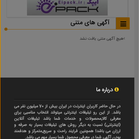
آگهی های متنی
هیچ آگهی متنی یافت نشد
درباره ما
در حال حاضر کاربران اینترنت در ایران بیش از 70 میلیون نفر می
باشد. از این رو تبلیغات اینترنتی میتواند انتخاب مناسبی برای
معرفی کالا,محصولات و خدمات شما باشد تبلیغات آنلاین
(اینترنتی) نسبت به دیگر روش های تبلیغات بسیار به صرفه و
ارزان می باشد! همچنین فرایند راحت و سریع,متمرکز و هدفمند
بودن آگهی شما در معرفی محصول شما بسیار مهم می باشد.