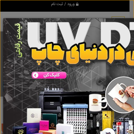
ورود / ثبت نام
برنامه اندروید تبلیغ شو
مرجع نیازمندیها و تبلیغات اینترنتی
دانلود
تبلیغ شو
تعمیر یخچال جنرال الکتریک
نتایج جستجو برای برچسب
تعمیر
یخچال جنرال الکتریک