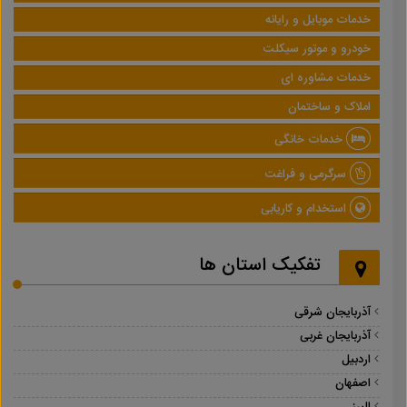
خدمات موبایل و رایانه
خودرو و موتور سیکلت
خدمات مشاوره ای
املاک و ساختمان
خدمات خانگی
سرگرمی و فراغت
استخدام و کاریابی
تفکیک استان ها
آذربایجان شرقی
آذربایجان غربی
اردبیل
اصفهان