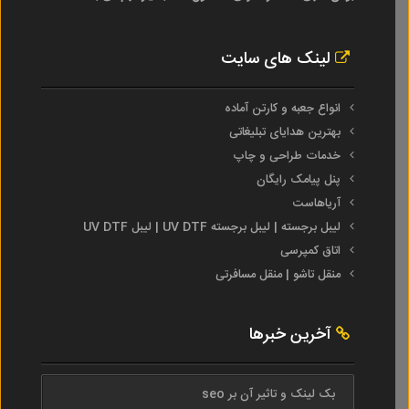
لینک های سایت
انواع جعبه و کارتن آماده
بهترین هدایای تبلیغاتی
خدمات طراحی و چاپ
پنل پیامک رایگان
آریاهاست
لیبل برجسته | لیبل برجسته UV DTF | لیبل UV DTF
اتاق کمپرسی
منقل تاشو | منقل مسافرتی
آخرین خبرها
بک لینک و تاثیر آن بر seo