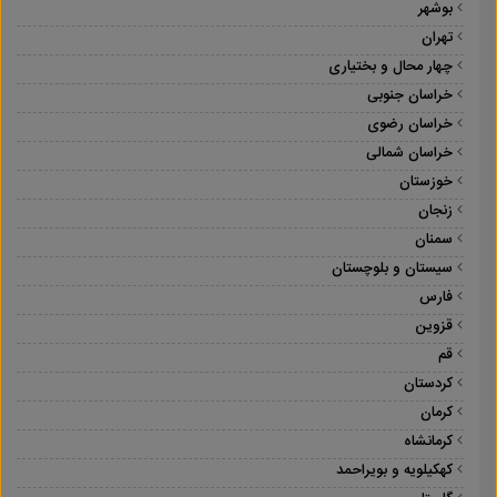
بوشهر
تهران
چهار محال و بختیاری
خراسان جنوبی
خراسان رضوی
خراسان شمالی
خوزستان
زنجان
سمنان
سیستان و بلوچستان
فارس
قزوین
قم
کردستان
کرمان
کرمانشاه
کهکیلویه و بویراحمد