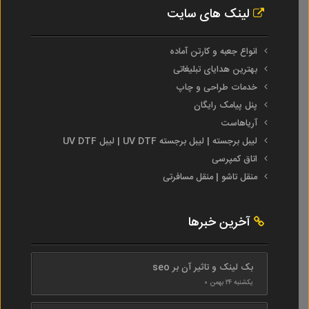
لینک های سایت
انواع جعبه و کارتن آماده
بهترین هدایای تبلیغاتی
خدمات طراحی و چاپ
پنل پیامک رایگان
آریاهاست
لیبل برجسته | لیبل برجسته UV DTF | لیبل UV DTF
اتاق کمپرسی
منقل تاشو | منقل مسافرتی
آخرین خبرها
بک لینک و تاثیر آن بر seo
یکشنبه ۲۴ بهمن ۰