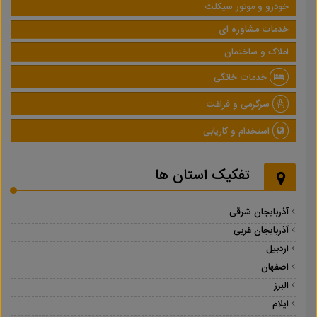
خودرو و موتور سیکلت
خدمات مشاوره ای
املاک و ساختمان
خدمات خانگی
سرگرمی و فراغت
استخدام و کاریابی
تفکیک استان ها
آذربایجان شرقی
آذربایجان غربی
اردبیل
اصفهان
البرز
ایلام