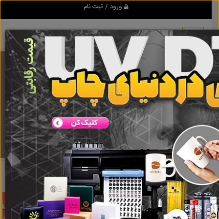
ورود / ثبت نام
برنامه اندروید تبلیغ شو
مرجع نیازمندیها و تبلیغات اینترنتی
دانلود
تبلیغ شو
اسکرو
نتایج جستجو برای برچسب
اسکرو