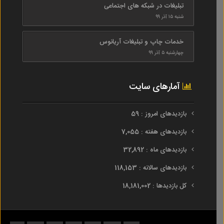
تبلیغات در شبکه های اجتماعی
شنبه ۱۵ آذر ۹۹
خدمات چاپ و تبلیغات آریانوس
چهارشنبه ۵ آذر ۹۹
آمارهای سایت
بازدیدهای امروز : 59
بازدیدهای هفته : 7,055
بازدیدهای ماه : 32,892
بازدیدهای سالانه : 118,153
کل بازدیدها : 18,181,002