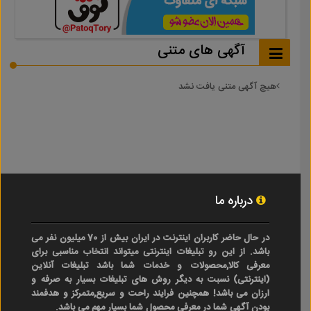
آگهی های متنی
هیچ آگهی متنی یافت نشد
درباره ما
در حال حاضر کاربران اینترنت در ایران بیش از 70 میلیون نفر می
باشد. از این رو تبلیغات اینترنتی میتواند انتخاب مناسبی برای
معرفی کالا,محصولات و خدمات شما باشد تبلیغات آنلاین
(اینترنتی) نسبت به دیگر روش های تبلیغات بسیار به صرفه و
ارزان می باشد! همچنین فرایند راحت و سریع,متمرکز و هدفمند
بودن آگهی شما در معرفی محصول شما بسیار مهم می باشد.