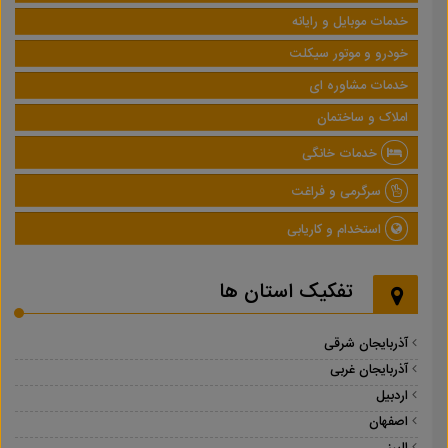
خدمات موبایل و رایانه
خودرو و موتور سیکلت
خدمات مشاوره ای
املاک و ساختمان
خدمات خانگی
سرگرمی و فراغت
استخدام و کاریابی
تفکیک استان ها
آذربایجان شرقی
آذربایجان غربی
اردبیل
اصفهان