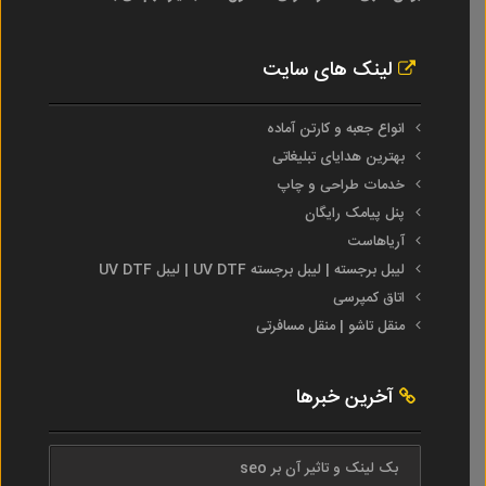
لینک های سایت
انواع جعبه و کارتن آماده
بهترین هدایای تبلیغاتی
خدمات طراحی و چاپ
پنل پیامک رایگان
آریاهاست
لیبل برجسته | لیبل برجسته UV DTF | لیبل UV DTF
اتاق کمپرسی
منقل تاشو | منقل مسافرتی
آخرین خبرها
بک لینک و تاثیر آن بر seo