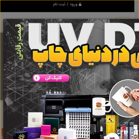
ورود / ثبت نام
برنامه اندروید تبلیغ شو
مرجع نیازمندیها و تبلیغات اینترنتی
دانلود
تبلیغ شو
تعمیر ماشین لباسشویی در محل در ارومیه
نتایج جستجو برای
برچسب
تعمیر ماشین لباسشویی در محل در ارومیه