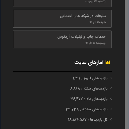
یکشنبه ۲۴ بهمن ۰
تبلیغات در شبکه های اجتماعی
شنبه ۱۵ آذر ۹۹
خدمات چاپ و تبلیغات آریانوس
چهارشنبه ۵ آذر ۹۹
آمارهای سایت
بازدیدهای امروز : 1,211
بازدیدهای هفته : 8,868
بازدیدهای ماه : 36,477
بازدیدهای سالانه : 121,738
کل بازدیدها : 18,184,587