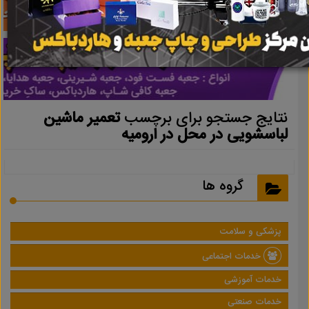
نتایج جستجو برای برچسب
تعمیر ماشین
لباسشویی در محل در ارومیه
گروه ها
پزشکی و سلامت
خدمات اجتماعی
خدمات آموزشی
خدمات صنعتی