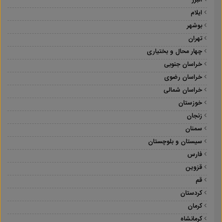
البرز
ایلام
بوشهر
تهران
چهار محال و بختیاری
خراسان جنوبی
خراسان رضوی
خراسان شمالی
خوزستان
زنجان
سمنان
سیستان و بلوچستان
فارس
قزوین
قم
کردستان
کرمان
کرمانشاه