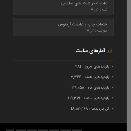
تبلیغات در شبکه های اجتماعی
شنبه ۱۵ آذر ۹۹
خدمات چاپ و تبلیغات آریانوس
چهارشنبه ۵ آذر ۹۹
آمارهای سایت
بازدیدهای امروز : 481
بازدیدهای هفته : 7,324
بازدیدهای ماه : 34,058
بازدیدهای سالانه : 119,319
کل بازدیدها : 18,182,168