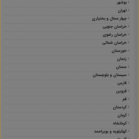
بوشهر
تهران
چهار محال و بختیاری
خراسان جنوبی
خراسان رضوی
خراسان شمالی
خوزستان
زنجان
سمنان
سیستان و بلوچستان
فارس
قزوین
قم
کردستان
کرمان
کرمانشاه
کهکیلویه و بویراحمد