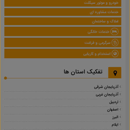
خودرو و موتور سیکلت
خدمات مشاوره ای
املاک و ساختمان
خدمات خانگی
سرگرمی و فراغت
استخدام و کاریابی
تفکیک استان ها
آذربایجان شرقی
آذربایجان غربی
اردبیل
اصفهان
البرز
ایلام