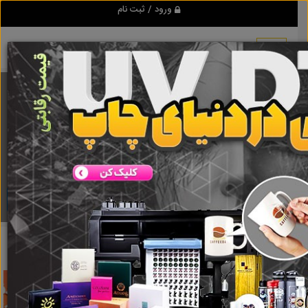
ورود / ثبت نام
برنامه اندروید تبلیغ شو
مرجع نیازمندیها و تبلیغات اینترنتی
دانلود
تبلیغ شو
آبشارعاطفه ها
نتایج جستجو برای برچسب
آبشارعاطفه ها